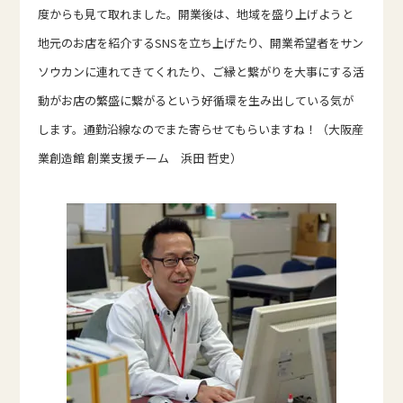
度からも見て取れました。開業後は、地域を盛り上げようと
地元のお店を紹介するSNSを立ち上げたり、開業希望者をサン
ソウカンに連れてきてくれたり、ご縁と繋がりを大事にする活
動がお店の繁盛に繋がるという好循環を生み出している気が
します。通勤沿線なのでまた寄らせてもらいますね！（大阪産
業創造館 創業支援チーム 浜田 哲史）