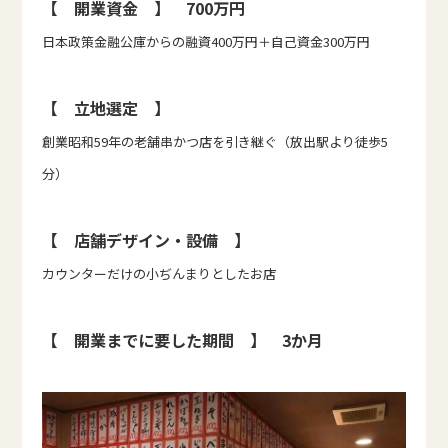
【 開業資金 】 700万円
日本政策金融公庫からの融資400万円＋自己資金300万円
【 立地選定 】
創業昭和59年の老舗串かつ店を引き継ぐ（放出駅より徒歩5
分）
【 店舗デザイン・設備 】
カウンターだけの小ぢんまりとしたお店
【 開業までに要した期間 】 3か月