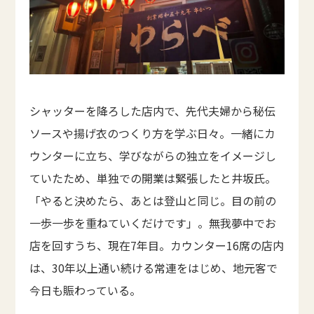
シャッターを降ろした店内で、先代夫婦から秘伝
ソースや揚げ衣のつくり方を学ぶ日々。一緒にカ
ウンターに立ち、学びながらの独立をイメージし
ていたため、単独での開業は緊張したと井坂氏。
「やると決めたら、あとは登山と同じ。目の前の
一歩一歩を重ねていくだけです」。無我夢中でお
店を回すうち、現在7年目。カウンター16席の店内
は、30年以上通い続ける常連をはじめ、地元客で
今日も賑わっている。