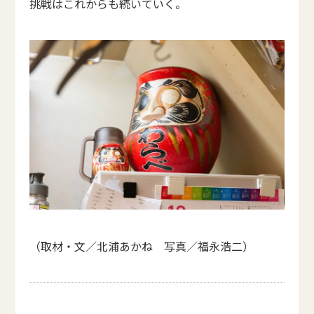
挑戦はこれからも続いていく。
（取材・文／北浦あかね 写真／福永浩二）