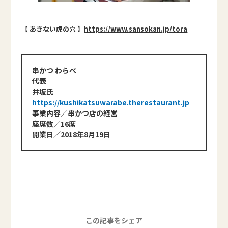
【 あきない虎の穴 】
https://www.sansokan.jp/tora
串かつ わらべ
代表
井坂氏
https://kushikatsuwarabe.therestaurant.jp
事業内容／串かつ店の経営
座席数／16席
開業日／2018年8月19日
この記事をシェア