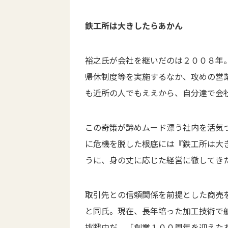
鉄工所は大きしたらあかん
裕之氏が会社を継いだのは２００８年
帰休制度等を実施するなか、攻めの営
も近所の人でもええから、自分達で会
この奇策が諦めムード漂う社内を活気
に危機を脱した根底には『鉄工所は大
うに、身の丈に応じた経営に徹してき
取引先との信頼関係を前提とした商売
と同氏。現在、長年培った加工技術で
挑戦中だ。「創業１００周年を迎えた