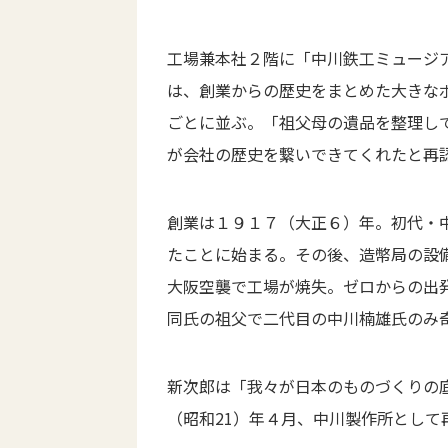
工場兼本社２階に「中川鉄工ミュージ
は、創業からの歴史をまとめた大きな
ごとに並ぶ。「祖父母の遺品を整理し
が会社の歴史を繋いできてくれたと再
創業は１９１７（大正６）年。初代・
たことに始まる。その後、造幣局の設
大阪空襲で工場が焼失。ゼロからの出
同氏の祖父で二代目の中川楠雄氏のみ
新次郎は「我々が日本のものづくりの
（昭和21）年４月、中川製作所として