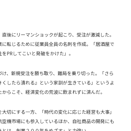
。直後にリーマンショックが起こり、受注が激減した。
業に転じるために従業員全員の名刺を作成。「居酒屋で
社をPRしてこいと発破をかけた」。
づけ、新規受注を勝ち取り、難局を乗り切った。「さら
きくしたら潰れる』という家訓が生きている」というよ
たからこそ、経済変化の荒波に飲まれずに済んだ。
を大切にする一方、「時代の変化に応じた経営も大事」
航空機市場にも参入しているほか、自社商品の開発にも
あとは、創業２００年をめざす」と力強い。