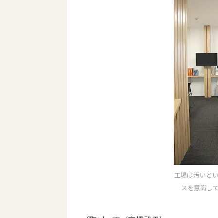
工場は汚いと
スを意識し