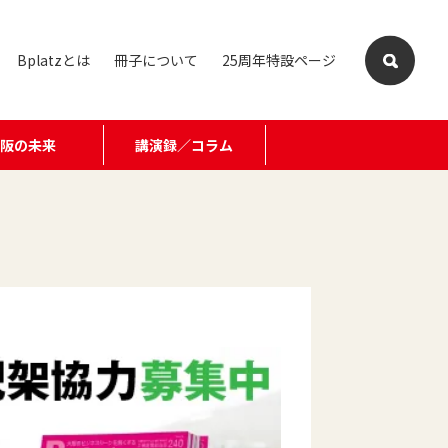
Bplatzとは
冊子について
25周年特設ページ
大阪の未来
講演録／コラム