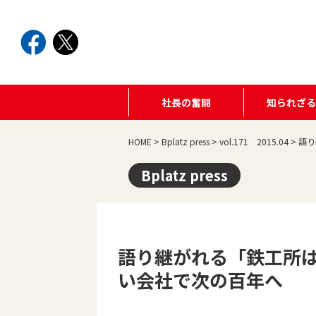
社長の奮闘
知られざ
HOME
>
Bplatz press
>
vol.171 2015.04
>
語り
Bplatz press
語り継がれる「鉄工所は
い会社で次の百年へ