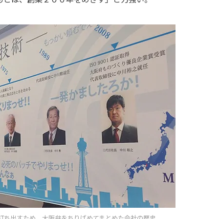
打ち出すため、大阪弁をちりばめてまとめた会社の歴史。