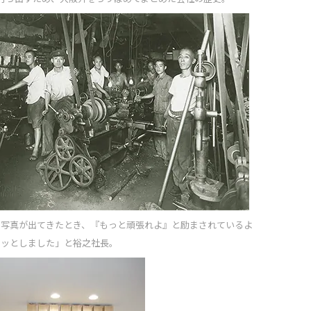
の写真が出てきたとき、『もっと頑張れよ』と励まされているよ
クッとしました」と裕之社長。