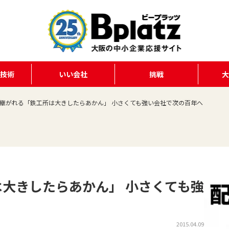
る技術
いい会社
挑戦
継がれる「鉄工所は大きしたらあかん」 小さくても強い会社で次の百年へ
大きしたらあかん」 小さくても強
2015.04.09