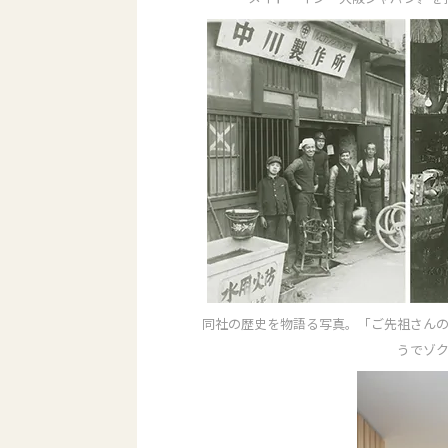
同社の歴史を物語る写真。「ご先祖さん
うでゾ