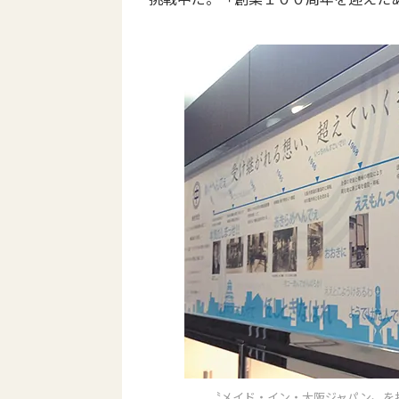
〝メイド・イン・大阪ジャパン〟を