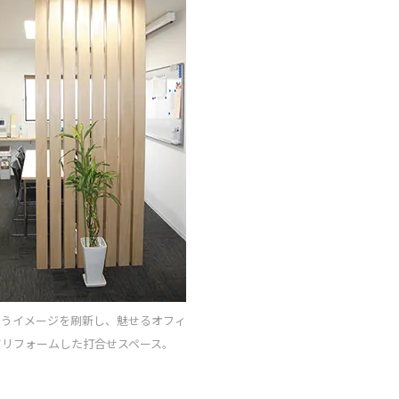
いうイメージを刷新し、魅せるオフィ
てリフォームした打合せスペース。