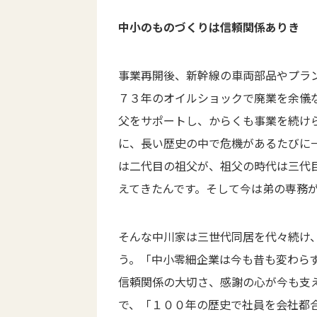
中小のものづくりは信頼関係ありき
事業再開後、新幹線の車両部品やプラ
７３年のオイルショックで廃業を余儀
父をサポートし、からくも事業を続け
に、長い歴史の中で危機があるたびに
は二代目の祖父が、祖父の時代は三代
えてきたんです。そして今は弟の専務
そんな中川家は三世代同居を代々続け
う。「中小零細企業は今も昔も変わら
信頼関係の大切さ、感謝の心が今も支
で、「１００年の歴史で社員を会社都