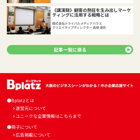
《講演録》顧客の熱狂を生み出しマーケ
ティングに活用する戦略とは
株式会社トライバルメディアハウス
クリエイティブディレクター 高橋 遼氏
記事一覧に戻る
●Bplatzとは
運営元について
ユニークな企業情報はこちらまで
●冊子について
広告掲載について