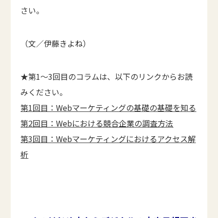
さい。
（文／伊藤きよね）
★第1～3回目のコラムは、以下のリンクからお読
みください。
第1回目：Webマーケティングの基礎の基礎を知る
第2回目：Webにおける競合企業の調査方法
第3回目：Webマーケティングにおけるアクセス解
析