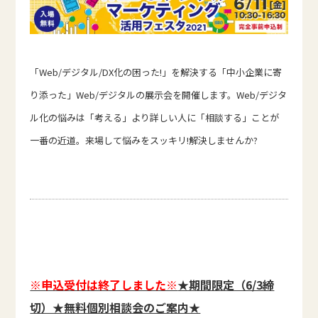
「Web/デジタル/DX化の困った!」を解決する「中小企業に寄
り添った」Web/デジタルの展示会を開催します。Web/デジタ
ル化の悩みは「考える」より詳しい人に「相談する」ことが
一番の近道。来場して悩みをスッキリ!解決しませんか?
※申込受付は終了しました※
★期間限定（6/3締
切）★無料個別相談会のご案内★