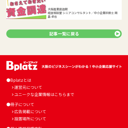
大阪産業創造館
経営相談室 シニアコンサルタント／中小企業診断士 岡
島 卓也
記事一覧に戻る
●Bplatzとは
運営元について
ユニークな企業情報はこちらまで
●冊子について
広告掲載について
設置場所について