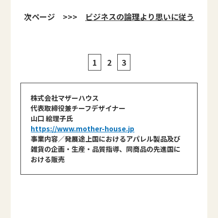
次ページ >>>
ビジネスの論理より思いに従う
1
2
3
株式会社マザーハウス
代表取締役兼チーフデザイナー
山口 絵理子氏
https://www.mother-house.jp
事業内容／発展途上国におけるアパレル製品及び
雑貨の企画・生産・品質指導、同商品の先進国に
おける販売