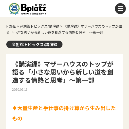
HOME
>
産創館トピックス/講演録
>
《講演録》マザーハウスのトップが語
る「小さな思いから新しい道を創造する情熱と思考」～第一部
産創館トピックス/講演録
《講演録》マザーハウスのトップが
語る「小さな思いから新しい道を創
造する情熱と思考」～第一部
2020.02.13
♦大量生産と手仕事の掛け算から生み出した
もの