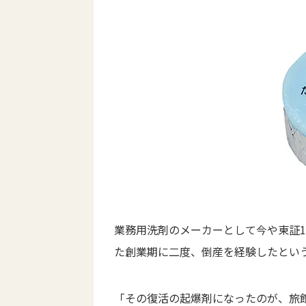
業務用洗剤のメーカーとして今や東証
た創業期に二度、倒産を経験したとい
「その復活の起爆剤になったのが、旅