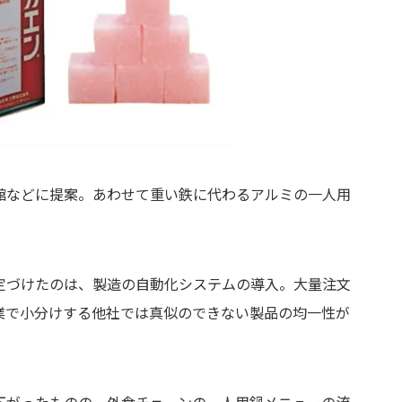
館などに提案。あわせて重い鉄に代わるアルミの一人用
定づけたのは、製造の自動化システムの導入。大量注文
業で小分けする他社では真似のできない製品の均一性が