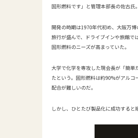
固形燃料です」と管理本部長の佐古氏
開発の時期は1970年代初め、大阪万
旅行が盛んで、ドライブインや旅館で
固形燃料のニーズが高まっていた。
大学で化学を専攻した現会長が「簡単
たという。固形燃料は約90%がアル
配合が難しいのだ。
しかし、ひとたび製品化に成功すると