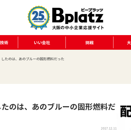
る技術
いい会社
挑戦
」したのは、あのブルーの固形燃料だった
したのは、あのブルーの固形燃料だ
2017.12.11