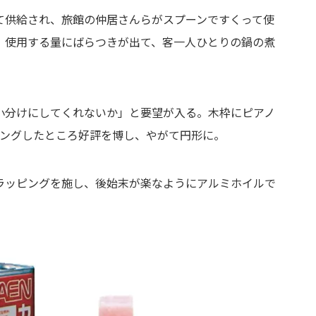
て供給され、旅館の仲居さんらがスプーンですくって使
、使用する量にばらつきが出て、客一人ひとりの鍋の煮
小分けにしてくれないか」と要望が入る。木枠にピアノ
ィングしたところ好評を博し、やがて円形に。
ラッピングを施し、後始末が楽なようにアルミホイルで
。