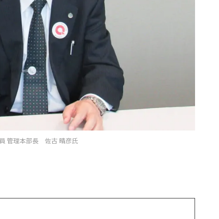
員 管理本部長 佐古 晴彦氏