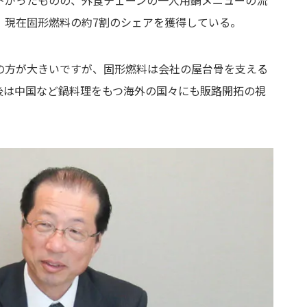
下がったものの、外食チェーンの一人用鍋メニューの流
、現在固形燃料の約7割のシェアを獲得している。
の方が大きいですが、固形燃料は会社の屋台骨を支える
後は中国など鍋料理をもつ海外の国々にも販路開拓の視