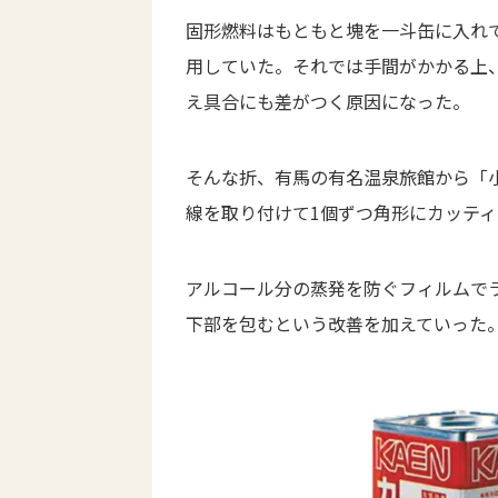
固形燃料はもともと塊を一斗缶に入れ
用していた。それでは手間がかかる上
え具合にも差がつく原因になった。
そんな折、有馬の有名温泉旅館から「
線を取り付けて1個ずつ角形にカッテ
アルコール分の蒸発を防ぐフィルムで
下部を包むという改善を加えていった