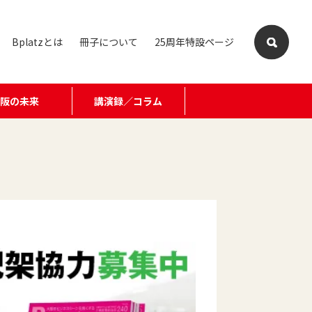
Bplatzとは
冊子について
25周年特設ページ
大阪の未来
講演録／コラム