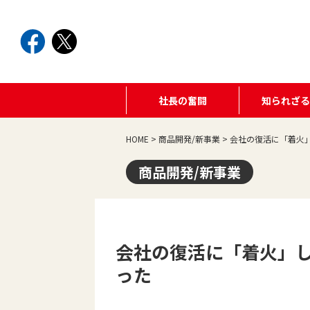
社長の奮闘
知られざ
HOME
>
商品開発/新事業
>
会社の復活に「着火
商品開発/新事業
会社の復活に「着火」
った