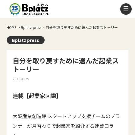
HOME
>
Bplatz press
>
自分を取り戻すために選んだ起業スト－リー
Bplatz press
自分を取り戻すために選んだ起業ス
ト－リー
2017.06.29
連載【起業家図鑑】
大阪産業創造館 スタートアップ支援チームのプラ
ンナーが月替わりで起業家を紹介する連載コラ