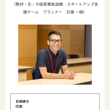
（取材・文／大阪産業創造館 スタートアップ支
援チーム プランナー 石嶺 一樹）
女装紳士
代表