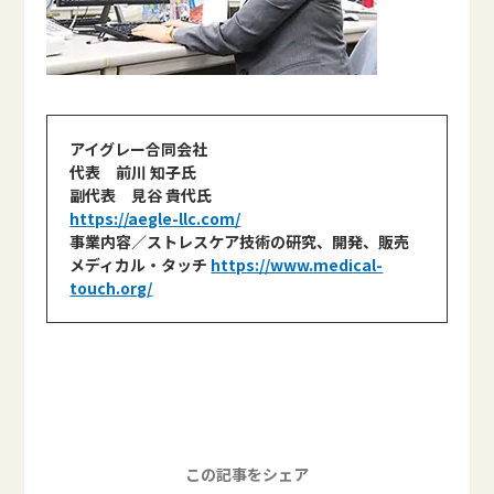
アイグレー合同会社
代表 前川 知子氏
副代表 見谷 貴代氏
https://aegle-llc.com/
事業内容／ストレスケア技術の研究、開発、販売
メディカル・タッチ
https://www.medical-
touch.org/
この記事をシェア