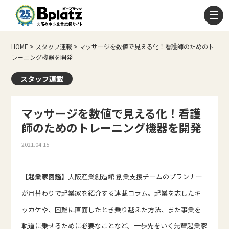
HOME
>
スタッフ連載
>
マッサージを数値で見える化！看護師のためのト
レーニング機器を開発
スタッフ連載
マッサージを数値で見える化！看護
師のためのトレーニング機器を開発
2021.04.15
【起業家図鑑】
大阪産業創造館 創業支援チームのプランナー
が月替わりで起業家を紹介する連載コラム。起業を志したキ
ッカケや、困難に直面したとき乗り越えた方法、また事業を
軌道に乗せるために必要なことなど。一歩先をいく先輩起業家