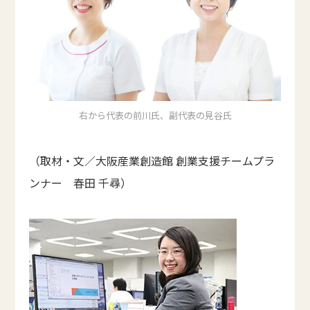
右から代表の前川氏、副代表の見谷氏
（取材・文／大阪産業創造館 創業支援チームプラ
ンナー 春田 千尋）