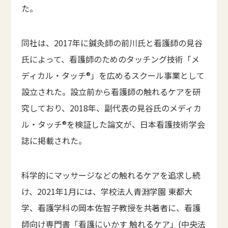
た。
同社は、2017年に鍼灸師の前川氏と看護師の見谷
氏によって、看護師のためのタッチング技術「メ
ディカル・タッチ®」を広めるスクール事業として
設立された。設立前から看護師の触れるケアを研
究しており、2018年、副代表の見谷氏のメディカ
ル・タッチ®を検証した論文が、日本看護技術学会
誌に掲載された。
科学的にマッサージなどの触れるケアを追求し続
け、2021年1月には、学校法人青淵学園 東都大
学、看護学科の岡本佐智子教授を共著者に、看護
師向け専門書「看護にいかす 触れるケア」(中央法