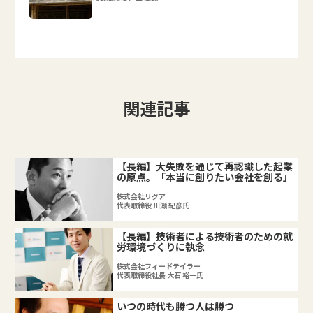
関連記事
【長編】大失敗を通じて再認識した起業
の原点。「本当に創りたい会社を創る」
株式会社リグア
代表取締役 川瀬 紀彦氏
【長編】技術者による技術者のための就
労環境づくりに執念
株式会社フィードテイラー
代表取締役社長 大石 裕一氏
いつの時代も勝つ人は勝つ