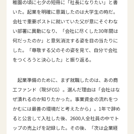
稚園の頃に七夕の短冊に「社長になりたい」と書
いた。起業を明確に意識したのは大学生の時だ。
会社で重要ポストに就いていた父が意にそぐわな
い部署に異動になり、「会社に尽くした30年間は
何だったのか」と意気消沈する姿を目の当たりに
した。「尊敬する父のその姿を見て、自分で会社
をつくろうと決心した」と振り返る。
起業準備のために、まず就職したのは、あの商
工ファンド（現SFCG）。選んだ理由は「会社はな
ぜ潰れるのか知りたかった。事業資金の流れをつ
かむには最善の環境だと考えたから」。1年で辞め
ると公言して入社した後、2600人全社員の中でト
ップの売上げを記録した。その後、「次は企業経