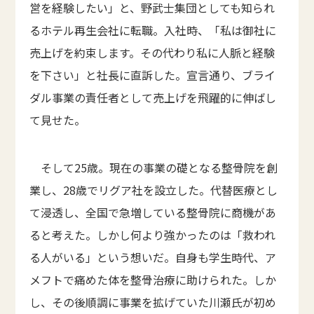
営を経験したい」と、野武士集団としても知られ
るホテル再生会社に転職。入社時、「私は御社に
売上げを約束します。その代わり私に人脈と経験
を下さい」と社長に直訴した。宣言通り、ブライ
ダル事業の責任者として売上げを飛躍的に伸ばし
て見せた。
そして25歳。現在の事業の礎となる整骨院を創
業し、28歳でリグア社を設立した。代替医療とし
て浸透し、全国で急増している整骨院に商機があ
ると考えた。しかし何より強かったのは「救われ
る人がいる」という想いだ。自身も学生時代、ア
メフトで痛めた体を整骨治療に助けられた。しか
し、その後順調に事業を拡げていた川瀬氏が初め