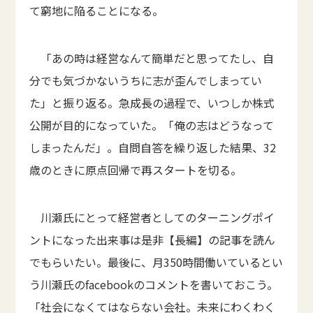
て窮地に陥ることになる。
「あの時は経営なんて簡単だと思ってたし、自
分でも気づかないうちに志が歪んでしまってい
た」と振り返る。急成長の過程で、いつしか株式
公開が目的になっていた。「俺の志はどうなって
しまったんだ」。自問自答を繰り返した結果、32
歳のときに原点回帰で再スタートを切る。
川瀬氏にとって経営者としてのターニングポイ
ントになった出来事は是非【長編】の記事を読ん
でもらいたい。最後に、月350時間働いているとい
う川瀬氏のfacebookのコメントを書いておこう。
「社会になくてはならない会社。未来にわくわく