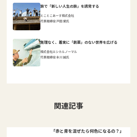
旅で「新しい人生の旅」を誘発する
とことこあーす株式会社
代表取締役 戸田 愛氏
無理なく、着実に「劇薬」のない世界を広げる
株式会社エシカルノーマル
代表取締役 本川 誠氏
関連記事
「赤と青を混ぜたら何色になるの？」