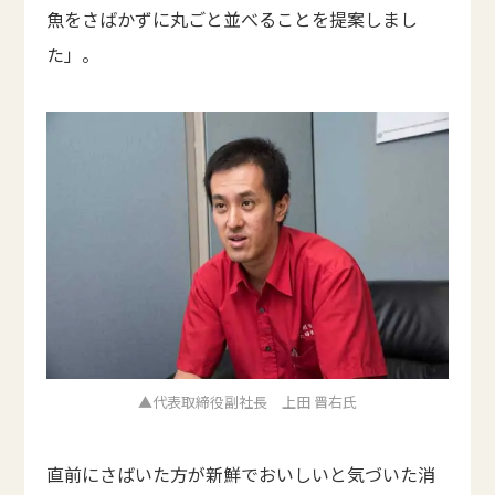
魚をさばかずに丸ごと並べることを提案しまし
た」。
▲代表取締役副社長 上田 晋右氏
直前にさばいた方が新鮮でおいしいと気づいた消