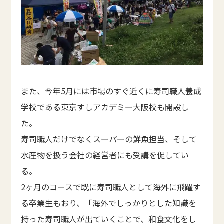
また、今年5月には市場のすぐ近くに寿司職人養成
学校である
東京すしアカデミー大阪校
も開設し
た。
寿司職人だけでなくスーパーの鮮魚担当、そして
水産物を扱う会社の経営者にも受講を促してい
る。
2ヶ月のコースで既に寿司職人として海外に飛躍す
る卒業生もおり、「海外でしっかりとした知識を
持った寿司職人が出ていくことで、和食文化をし