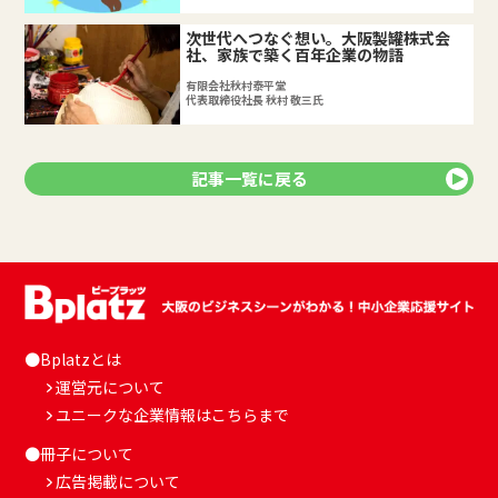
次世代へつなぐ想い。大阪製罐株式会
社、家族で築く百年企業の物語
有限会社秋村泰平堂
代表取締役社長 秋村 敬三氏
記事一覧に戻る
●Bplatzとは
運営元について
ユニークな企業情報はこちらまで
●冊子について
広告掲載について