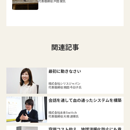
代表取締役 戸田 愛氏
関連記事
最初に動きなさい
株式会社シリスジャパン
代表取締役 岡田 今日子氏
会話を通して血の通ったシステムを構築
株式会社未来Switch
代表取締役 片岡 達博氏
空調コスト抑え、地球温暖化防止にも貢