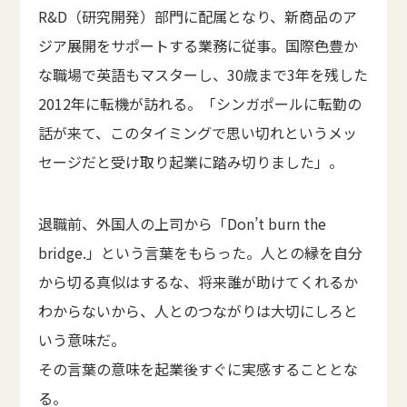
R&D（研究開発）部門に配属となり、新商品のア
ジア展開をサポートする業務に従事。国際色豊か
な職場で英語もマスターし、30歳まで3年を残した
2012年に転機が訪れる。「シンガポールに転勤の
話が来て、このタイミングで思い切れというメッ
セージだと受け取り起業に踏み切りました」。
退職前、外国人の上司から「Don’t burn the
bridge.」という言葉をもらった。人との縁を自分
から切る真似はするな、将来誰が助けてくれるか
わからないから、人とのつながりは大切にしろと
いう意味だ。
その言葉の意味を起業後すぐに実感することとな
る。