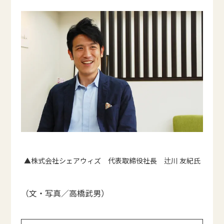
▲株式会社シェアウィズ 代表取締役社長 辻川 友紀氏
（文・写真／高橋武男）