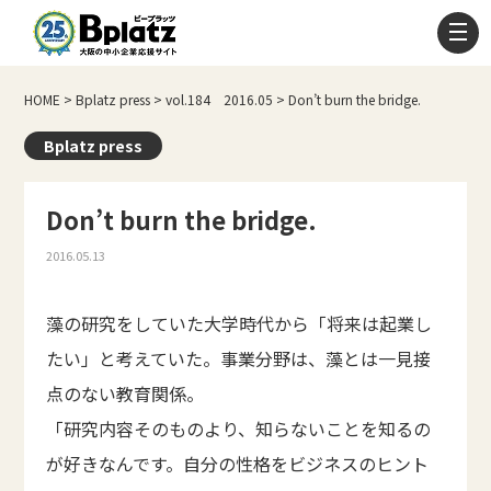
HOME
>
Bplatz press
>
vol.184 2016.05
>
Don’t burn the bridge.
Bplatz press
Don’t burn the bridge.
2016.05.13
藻の研究をしていた大学時代から「将来は起業し
たい」と考えていた。事業分野は、藻とは一見接
点のない教育関係。
「研究内容そのものより、知らないことを知るの
が好きなんです。自分の性格をビジネスのヒント