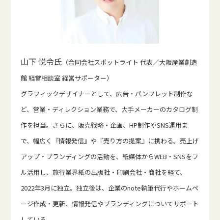
山下 悦令氏
（合同会社スポットライト 代表／大阪産業創造
館 経営相談室 経営サポーター）
グラフィックデザイナーとして、広告・パンフレット制作な
ど、営業・ディレクション業務で、大手メーカーのカタログ制
作を担当。さらに、販売戦略・企画、HP制作やSNS運用ま
で、幅広く『情報発信』や『売り方の提案』に携わる。売上げ
アップ・ブランディングの活動を、紙媒体からWEB・SNSをフ
ル活用し、旅行業界紙の出版社・印刷会社・商社を経て、
2022年3月に独立。独立後は、企業のnote執筆代行やホームペ
ージ作成・更新、情報発信やブランディングについてサポート
している。