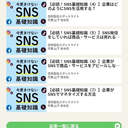
【必読！SNS基礎知識〈4〉】企業はど
のようにSNSを活用する？
合同会社スポットライト
代表 山下 悦令氏
【必読！SNS基礎知識〈5〉】SNS発信
をしていれば商品・サービスは売れるの
か?
合同会社スポットライト
代表 山下 悦令氏
【必読！SNS基礎知識〈6〉】企業が
SNSで商品・サービスをアピールしなが
らフォロワーを増やすには？
合同会社スポットライト
代表 山下 悦令氏
【必読！SNS基礎知識〈7〉】企業が
SNSでマネタイズする方法
合同会社スポットライト
代表 山下 悦令氏
記事一覧に戻る