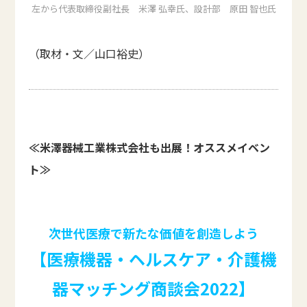
左から代表取締役副社長 米澤 弘幸氏、設計部 原田 智也氏
（取材・文／山口裕史）
≪米澤器械工業株式会社も出展！オススメイベン
ト≫
次世代医療で新たな価値を創造しよう
【医療機器・ヘルスケア・介護機
器マッチング商談会2022】