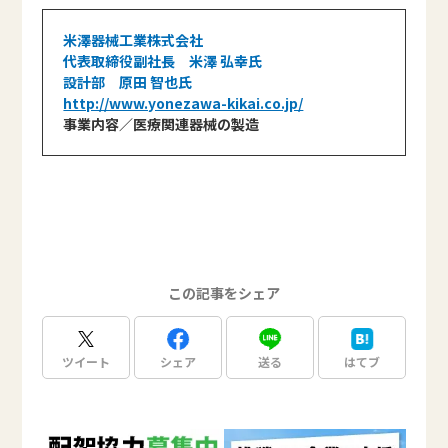
米澤器械工業株式会社
代表取締役副社長 米澤 弘幸氏
設計部 原田 智也氏
http://www.yonezawa-kikai.co.jp/
事業内容／医療関連器械の製造
この記事をシェア
ツイート
シェア
送る
はてブ