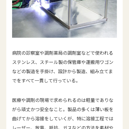
病院の診察室や調剤薬局の調剤室などで使われる
ステンレス、スチール製の保管庫や運搬用ワゴン
などの製造を手掛け、設計から製造、組み立てま
でをすべて一貫して行っている。
医療や調剤の現場で求められるのは軽量でありな
がら頑丈かつ安全なこと。製品の多くは薄い板を
曲げてから溶接をしていくが、特に溶接工程では
レーザー、放電、抵抗、ガスなどの方法を素材や