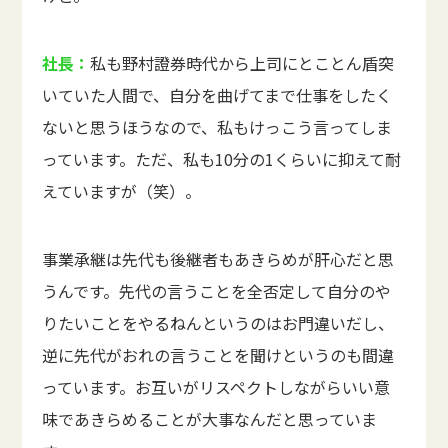
社長：
私も野村證券時代から上司にとことん盾突
いていた人間で、自分を曲げてまで仕事をしたく
ないと思うほうなので、私もけっこう言ってしま
っています。ただ、私も10分の1くらいに抑えて耐
えていますが（笑）。
事業承継は先代も後継者もあきらめが肝心だと思
うんです。先代の言うことを全否定して自分のや
りたいことをやるねんというのはお門違いだし、
逆に先代がおれの言うことを聞けというのも間違
っています。お互いがリスペクトしながらいい意
味であきらめることが大事なんだと思っていま