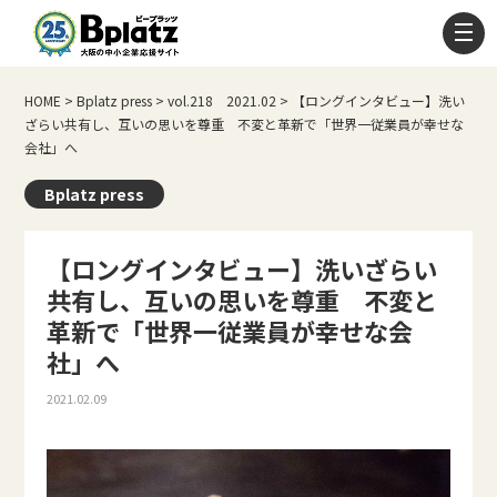
HOME
>
Bplatz press
>
vol.218 2021.02
>
【ロングインタビュー】洗い
ざらい共有し、互いの思いを尊重 不変と革新で「世界一従業員が幸せな
会社」へ
Bplatz press
【ロングインタビュー】洗いざらい
共有し、互いの思いを尊重 不変と
革新で「世界一従業員が幸せな会
社」へ
2021.02.09