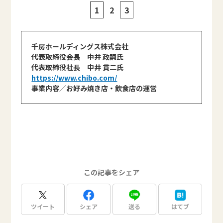
1
2
3
千房ホールディングス株式会社
代表取締役会長 中井 政嗣氏
代表取締役社長 中井 貫二氏
https://www.chibo.com/
事業内容／お好み焼き店・飲食店の運営
この記事をシェア
ツイート
シェア
送る
はてブ