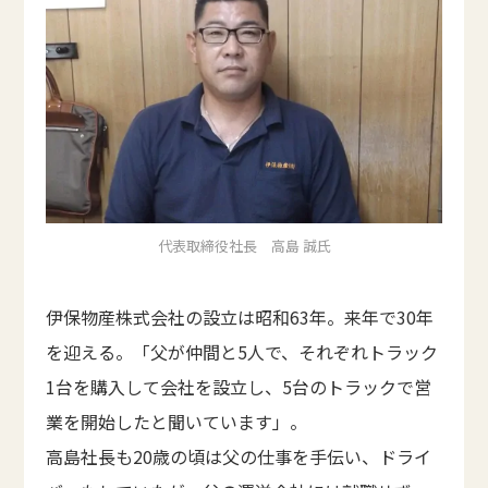
代表取締役社長 高島 誠氏
伊保物産株式会社の設立は昭和63年。来年で30年
を迎える。「父が仲間と5人で、それぞれトラック
1台を購入して会社を設立し、5台のトラックで営
業を開始したと聞いています」。
高島社長も20歳の頃は父の仕事を手伝い、ドライ