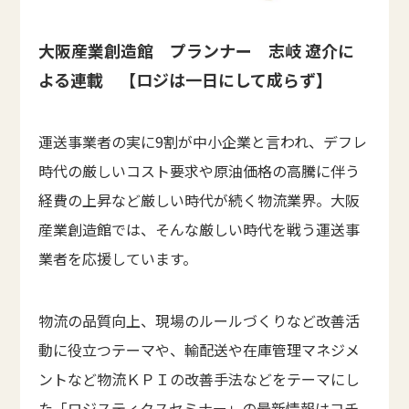
大阪産業創造館 プランナー 志岐 遼介に
よる連載 【ロジは一日にして成らず】
運送事業者の実に9割が中小企業と言われ、デフレ
時代の厳しいコスト要求や原油価格の高騰に伴う
経費の上昇など厳しい時代が続く物流業界。大阪
産業創造館では、そんな厳しい時代を戦う運送事
業者を応援しています。
物流の品質向上、現場のルールづくりなど改善活
動に役立つテーマや、輸配送や在庫管理マネジメ
ントなど物流ＫＰＩの改善手法などをテーマにし
た「ロジスティクスセミナー」の最新情報はコチ