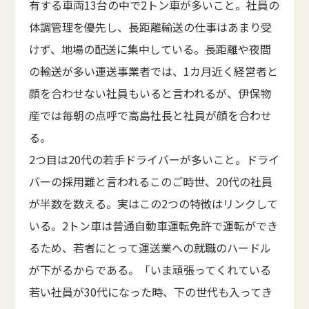
有する車両13台の中で2トン車が多いこと。社員の
体調管理を優先し、長距離輸送の仕事はあまり受
けず、地場の配送に集中している。長距離や夜間
の輸送が多い運送事業者では、1カ月近く経営者と
顔を合わせない社員もいると言われるが、伊保物
産では毎朝の点呼で高島社長と社員が顔を合わせ
る。
2つ目は20代の若手ドライバーが多いこと。ドライ
バーの採用難と言われるこのご時世、20代の社員
が半数を数える。実はこの2つの特徴はリンクして
いる。2トン車は普通自動車運転免許で運転ができ
るため、若者にとって運送業への就職のハードル
が下がるからである。「いま頑張ってくれている
若い社員が30代になった時、下の世代も入ってき