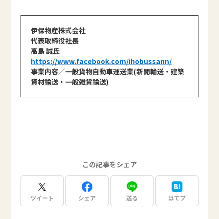
伊保物産株式会社
代表取締役社長
高島 誠氏
https://www.facebook.com/ihobussann/
事業内容／一般貨物自動車運送業(新聞輸送・建築
資材輸送・一般雑貨輸送)
この記事をシェア
ツイート
シェア
送る
はてブ