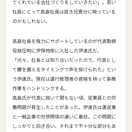
てくれている会社づくりをしていきたい」。若い
社員にとって高島社長は良き兄貴分に映っている
のかもしれない。
高島社長を強力にサポートしているのが代表取締
役就任時に伊保物産に入社した伊達氏だ。
「元々、社長とは知り合いだったので、代表とし
て腰を据えるタイミングで声を掛けられた」とい
う伊達氏。現在は運行管理者の資格を持って事務
作業をハンドリングする。
高島氏が代表に就いて間もない頃、従業員との労
働問題が発生したことがあった。伊達氏は運送業
と一般企業の労使関係の違いに着目。この問題に
しっかりと向き合い、それまで不十分な部分もあ