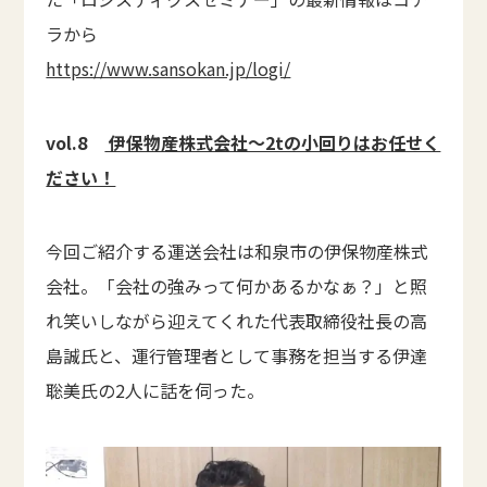
ラから
https://www.sansokan.jp/logi/
vol.8
伊保物産株式会社～2tの小回りはお任せく
ださい！
今回ご紹介する運送会社は和泉市の伊保物産株式
会社。「会社の強みって何かあるかなぁ？」と照
れ笑いしながら迎えてくれた代表取締役社長の高
島誠氏と、運行管理者として事務を担当する伊達
聡美氏の2人に話を伺った。