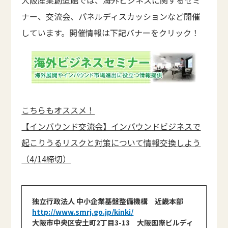
大阪産業創造館では、海外ビジネスに関するセミ
ナー、交流会、パネルディスカッションなど開催
しています。開催情報は下記バナーをクリック！
こちらもオススメ！
【インバウンド交流会】インバウンドビジネスで
起こりうるリスクと対策について情報交換しよう
（4/14締切）
独立行政法人 中小企業基盤整備機構 近畿本部
http://www.smrj.go.jp/kinki/
大阪市中央区安土町2丁目3-13 大阪国際ビルディ