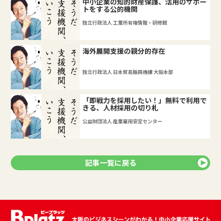
中小企業の知的財産保護、活用のサポー
トをする公的機関
独立行政法人 工業所有権情報・研修館
海外展開支援の親分的存在
独立行政法人 日本貿易振興機構 大阪本部
「即戦力を採用したい！」無料で利用で
きる、人材採用の切り札
公益財団法人 産業雇用安定センター
記事一覧に戻る