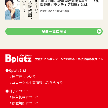
JICAの中小企業向け支援メニュー 「民
間連携ボランティア制度」とは
独立行政法人国際協力機構
記事一覧に戻る
●Bplatzとは
運営元について
ユニークな企業情報はこちらまで
●冊子について
広告掲載について
設置場所について