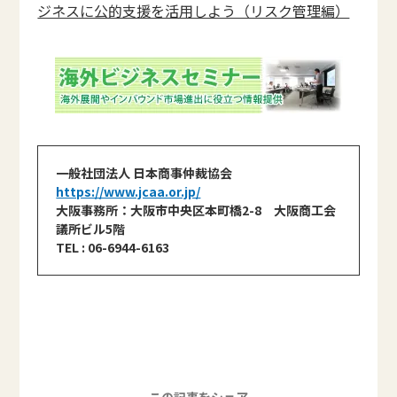
ジネスに公的支援を活用しよう（リスク管理編）
一般社団法人 日本商事仲裁協会
https://www.jcaa.or.jp/
大阪事務所：大阪市中央区本町橋2-8 大阪商工会
議所ビル5階
TEL : 06-6944-6163