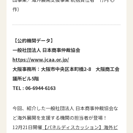
作）
【公的機関データ】
一般社団法人 日本商事仲裁協会
https://www.jcaa.or.jp/
大阪事務所：大阪市中央区本町橋2-8 大阪商工会
議所ビル5階
TEL : 06-6944-6163
今回、紹介した一般社団法人 日本商事仲裁協会な
ど海外展開を支援する機関の担当者が登場！
12月21日開催
【パネルディスカッション】海外ビ