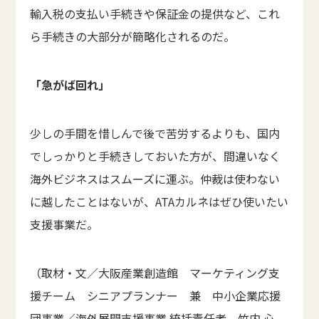
輸入税の支払い手続きや保証金の提供など、これ
ら手続きの大部分が簡略化されるのだ。
「急がば回れ」
少しの手間を惜しんで後で苦労するよりも、国内
でしっかりと手続きしておいた方が、間違いなく
海外ビジネスはスムーズに運ぶ。仲裁は使わない
に越したことはないが、ATAカルネはぜひ使いたい
支援事業だ。
（取材・文／大阪産業創造館 マーケティング支
援チーム シニアプランナー 兼 中小企業応援
団事業／海外展開支援事業 統括責任者 竹内 心