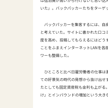
は宿泊費が高いから行けないと思い込
いた」。バックパッカーたちをターゲ
バックパッカーを集客するには、自身
と考えていた。サイトに書かれた口コ
度を高め、投稿してもらえるにはどう
ことをふまえインターネットLANを各
ワーも整備した。
ひところと比べ日雇労働者の仕事は激
ての好景気の時代の発想から抜け出せ
たとしても固定資産税も金利も上がる
け」とインバウンドの増加という大き