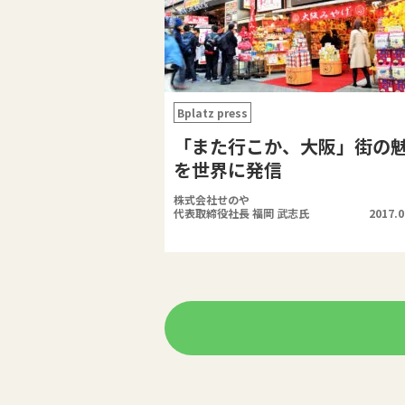
Bplatz press
「また行こか、大阪」街の
を世界に発信
株式会社せのや
代表取締役社長 福岡 武志氏
2017.0