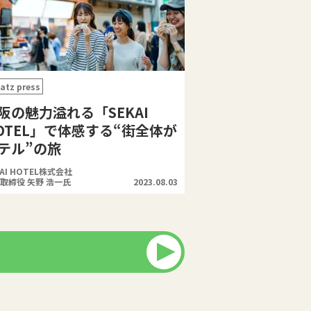
atz press
阪の魅力溢れる「SEKAI
OTEL」で体感する“街全体が
テル”の旅
KAI HOTEL株式会社
取締役 矢野 浩一氏
2023.08.03