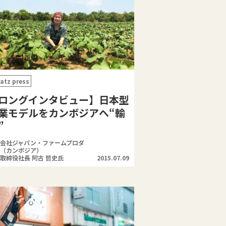
atz press
ロングインタビュー】日本型
業モデルをカンボジアへ“輸
”
会社ジャパン・ファームプロダ
（カンボジア）
取締役社長 阿古 哲史氏
2015.07.09