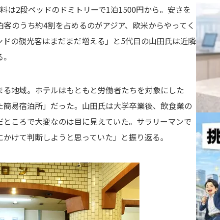
は2段ベッドのドミトリーで1泊1500円から。安さを
泊客のうち約4割を占めるのがアジア、欧米からやってく
ンドの観光客はまだまだ増える」と5代目の山田氏は近隣
る。
る地域。ホテルはもともと労働者たちを対象にした
た簡易宿泊所」だった。山田氏は大学卒業後、飲食業の
だところで大変なのは目に見えていた。サラリーマンで
にかけて判断しようと思っていた」と振り返る。