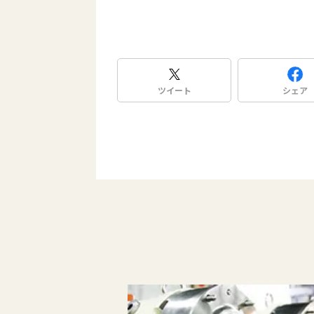
ツイート
シェア