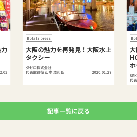
Bplatz press
Bpl
魅力
大阪の魅力を再発見！大阪水上
大
タクシー
H
ホ
ダゼロ株式会社
2.02
代表取締役 山本 浩司氏
2020.01.27
SE
代表
記事一覧に戻る