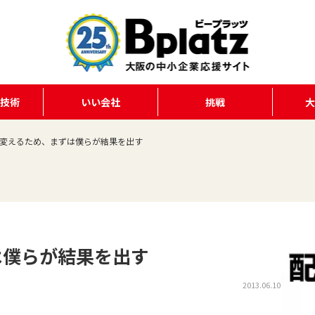
る技術
いい会社
挑戦
変えるため、まずは僕らが結果を出す
は僕らが結果を出す
2013.06.10