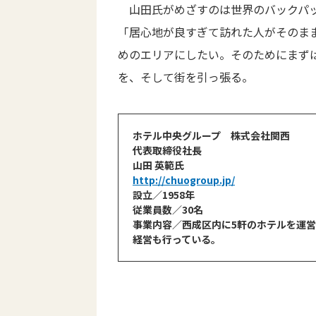
山田氏がめざすのは世界のバックパッ
「居心地が良すぎて訪れた人がそのま
めのエリアにしたい。そのためにまず
を、そして街を引っ張る。
ホテル中央グループ 株式会社関西
代表取締役社長
山田 英範氏
http://chuogroup.jp/
設立／1958年
従業員数／30名
事業内容／西成区内に5軒のホテルを運営
経営も行っている。