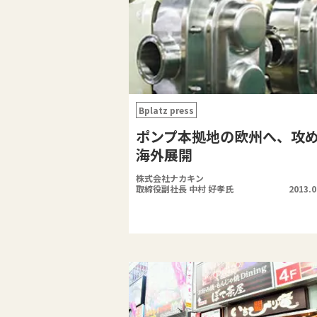
Bplatz press
ポンプ本拠地の欧州へ、攻
海外展開
株式会社ナカキン
取締役副社長 中村 好孝氏
2013.0