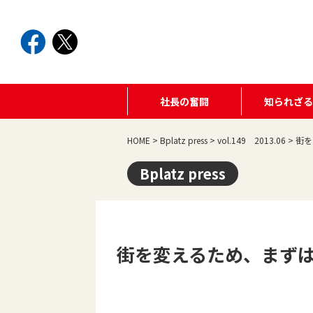
社長の奮闘
知られざ
HOME
>
Bplatz press
>
vol.149 2013.06
>
街を
Bplatz press
街を変えるため、まず