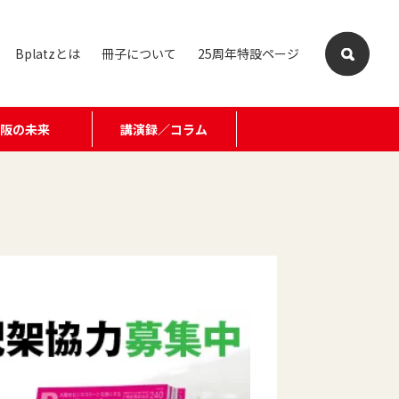
Bplatzとは
冊子について
25周年特設ページ
大阪の未来
講演録／コラム