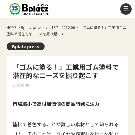
HOME
>
Bplatz press
>
vol.137 2012.06
>
「ゴムに塗る！」工業用ゴム
塗料で潜在的なニーズを掘り起こす
Bplatz press
「ゴムに塗る！」工業用ゴム塗料で
潜在的なニーズを掘り起こす
2012.06.10
市場縮小で高付加価値の商品開発に注力
塗料で着色することが難しい素材として知られる
ゴム。そのことは、タイヤや緩衝材をはじめ私た