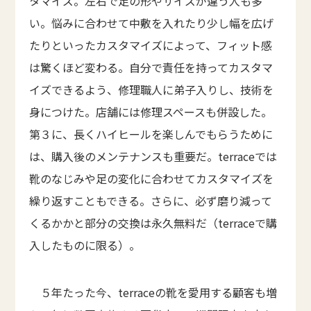
タマイズ。左右で足の形やサイズが違う人も多
い。悩みに合わせて中敷を入れたり少し幅を広げ
たりといったカスタマイズによって、フィット感
は驚くほど変わる。自分で責任を持ってカスタマ
イズできるよう、修理職人に弟子入りし、技術を
身につけた。店舗には修理スペースも併設した。
第３に、長くハイヒールを楽しんでもらうために
は、購入後のメンテナンスも重要だ。terraceでは
靴のなじみや足の変化に合わせてカスタマイズを
繰り返すこともできる。さらに、必ず磨り減って
くるかかと部分の交換は永久無料だ（terraceで購
入したものに限る）。
５年たった今、terraceの靴を愛用する顧客も増