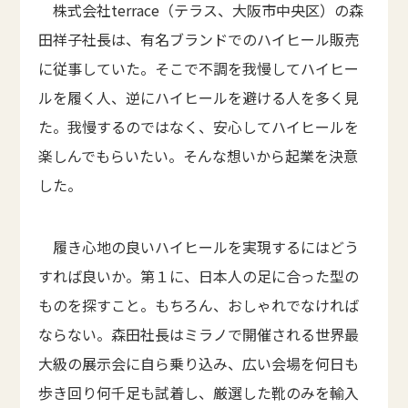
株式会社terrace（テラス、大阪市中央区）の森
田祥子社長は、有名ブランドでのハイヒール販売
に従事していた。そこで不調を我慢してハイヒー
ルを履く人、逆にハイヒールを避ける人を多く見
た。我慢するのではなく、安心してハイヒールを
楽しんでもらいたい。そんな想いから起業を決意
した。
履き心地の良いハイヒールを実現するにはどう
すれば良いか。第１に、日本人の足に合った型の
ものを探すこと。もちろん、おしゃれでなければ
ならない。森田社長はミラノで開催される世界最
大級の展示会に自ら乗り込み、広い会場を何日も
歩き回り何千足も試着し、厳選した靴のみを輸入