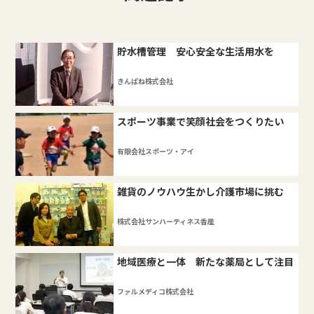
貯水槽管理 安心安全な生活用水を
きんぱね株式会社
スポーツ事業で笑顔社会をつくりたい
有限会社スポーツ・アイ
雑貨のノウハウ生かし介護市場に挑む
株式会社サンハーティネス香産
地域医療と一体 新たな薬局として注目
ファルメディコ株式会社