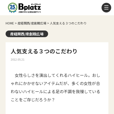
HOME
>
産経関西/産創館広場
>
人気支える３つのこだわり
産経関西/産創館広場
人気支える３つのこだわり
2012.05.21
女性らしさを演出してくれるハイヒール。おし
ゃれにかかせないアイテムだが、多くの女性が合
わないハイヒールによる足の不調を我慢している
ことをご存じだろうか？