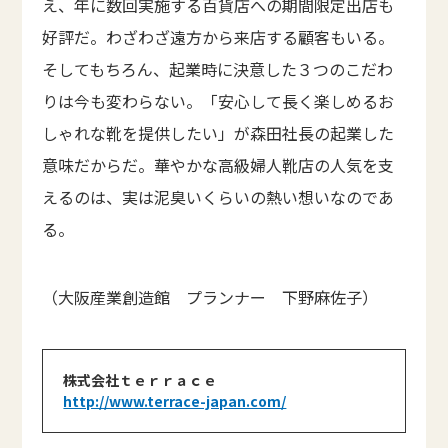
え、年に数回実施する百貨店への期間限定出店も
好評だ。わざわざ遠方から来店する顧客もいる。
そしてもちろん、起業時に決意した３つのこだわ
りは今も変わらない。「安心して長く楽しめるお
しゃれな靴を提供したい」が森田社長の起業した
意味だからだ。華やかな高級婦人靴店の人気を支
えるのは、実は泥臭いくらいの熱い想いなのであ
る。
（大阪産業創造館 プランナー 下野麻佐子）
株式会社ｔｅｒｒａｃｅ
http://www.terrace-japan.com/