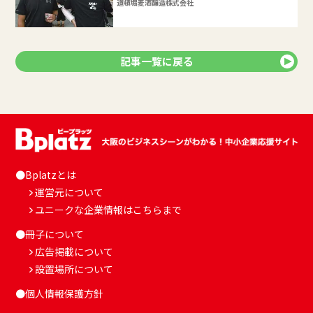
道頓堀麦酒醸造株式会社
記事一覧に戻る
●Bplatzとは
運営元について
ユニークな企業情報はこちらまで
●冊子について
広告掲載について
設置場所について
●個人情報保護方針