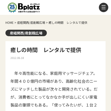
HOME
>
産経関西/産創館広場
>
癒しの時間 レンタルで提供
産経関西/産創館広場
癒しの時間 レンタルで提供
2012.06.18
年々高性能になる、家庭用マッサージチェア。
年間４００億円の市場があり、高齢化社会のニー
ズにマッチした製品が次々と開発されている。だ
が、消費者にとってなかなか手が出しにくい家電
製品の筆頭でもある。「使ってみたいが、１台２