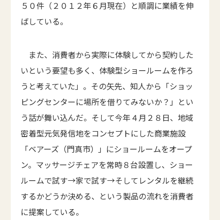
５０件（２０１２年６月現在）と順調に業績を伸
ばしている。
また、消費者から実際に体験してから契約した
いという要望も多く、体験型ショールームを作ろ
うと考えていた」。その矢先、知人から「ショッ
ピングセンターに場所を借りてみないか？」とい
う話が舞い込んだ。そして今年４月２８日、地域
密着型元気発信地をコンセプトにした商業施設
「ベアーズ（門真市）」にショールームをオープ
ン。マッサージチェアを常時８台設置し、ショー
ルームで試す→家で試す→そしてレンタルを継続
するかどうか決める、という製品の流れを消費者
に提案している。