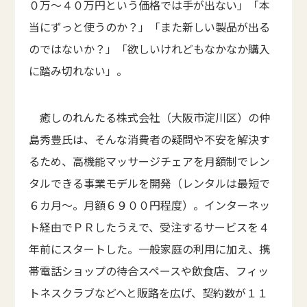
０万～４０万円という価格では手が出ない」「本
当にずっと使うのか？」「また新しい製品が出る
のではないか？」「欲しいけれどもなかなか購入
に踏み切れない」。
癒しのれんたる株式会社（大阪市淀川区）の仲
島秀豊氏は、そんな消費者の疑問や不安を解決す
るため、高機能マッサージチェアを月額制でレン
タルできる事業モデルを開発（レンタルは最短で
６カ月～。月額６９００円程度）。インターネッ
ト経由でＰＲしたうえで、受注するサービスを４
年前にスタートした。一般家庭の利用に加え、携
帯電話ショップの待合スペースや飲食店、フィッ
トネスクラブなどへと販路を広げ、契約数が１１