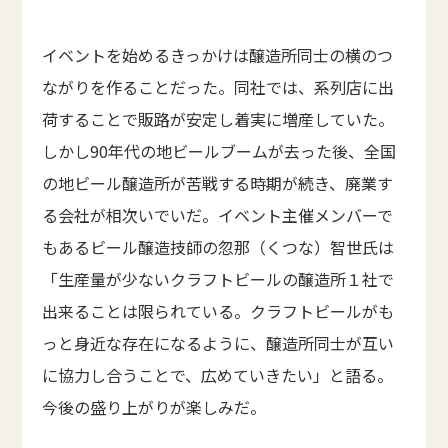
イベントを始めるきっかけは醸造所同士の横のつ
ながりを作ることだった。同社では、系列店に出
荷することで販路が安定し着実に増産していた。
しかし90年代の地ビールブームが去った後、全国
の地ビール醸造所が苦戦する時期が続き、廃業す
る会社が相次いでいだ。イベント主催メンバーで
もあるビール醸造技師の忽那（くつな）智世氏は
「生産量が少ないクラフトビールの醸造所１社で
出来ることは限られている。クラフトビールがも
っと身近な存在になるように、醸造所同士が互い
に協力し合うことで、広めていきたい」と語る。
今後の盛り上がりが楽しみだ。