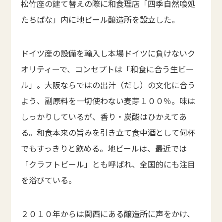
松竹座の建て替えの際に和食理店「四季自然喰処
たちばな」内に地ビール醸造所を設立した。
ドイツ産の設備を輸入し本場ドイツに負けないク
オリティーで、コンセプトは「和食に合う生ビー
ル」。大阪ならではの出汁（だし）の文化に合う
よう、副原料を一切使わない麦芽１００％。味は
しっかりしているが、香り・炭酸はひかえてあ
る。和食本来の旨みを引き立て食中酒として何杯
でもすっきりと飲める。地ビールは、最近では
「クラフトビール」とも呼ばれ、全国的にも注目
を浴びている。
２０１０年からは関西にある醸造所に声をかけ、