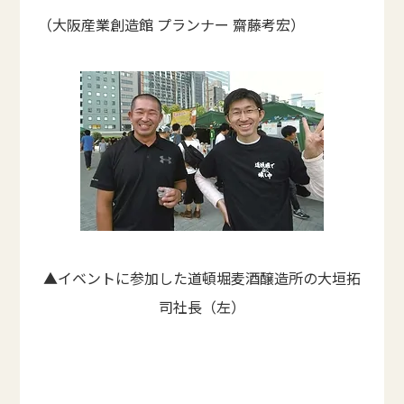
（大阪産業創造館 プランナー 齋藤考宏）
▲イベントに参加した道頓堀麦酒醸造所の大垣拓
司社長（左）