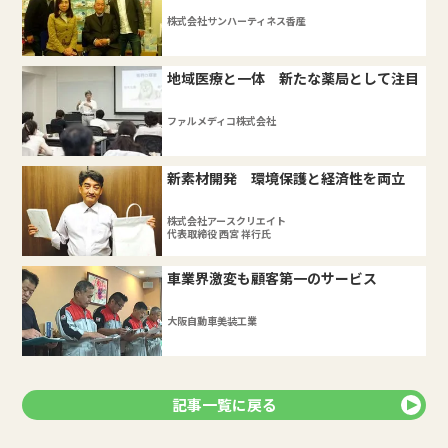
株式会社サンハーティネス香産
地域医療と一体 新たな薬局として注目
ファルメディコ株式会社
新素材開発 環境保護と経済性を両立
株式会社アースクリエイト
代表取締役 西宮 祥行氏
車業界激変も顧客第一のサービス
大阪自動車美装工業
記事一覧に戻る