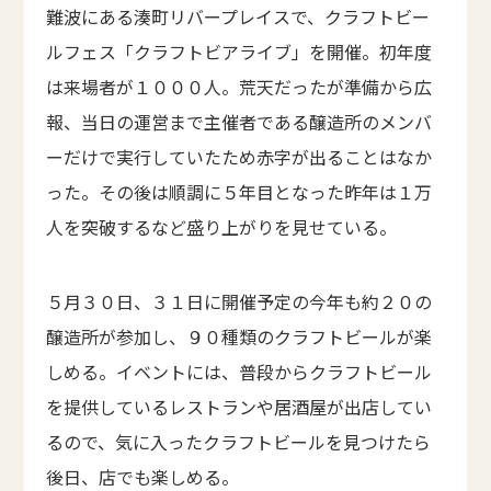
難波にある湊町リバープレイスで、クラフトビー
ルフェス「クラフトビアライブ」を開催。初年度
は来場者が１０００人。荒天だったが準備から広
報、当日の運営まで主催者である醸造所のメンバ
ーだけで実行していたため赤字が出ることはなか
った。その後は順調に５年目となった昨年は１万
人を突破するなど盛り上がりを見せている。
５月３０日、３１日に開催予定の今年も約２０の
醸造所が参加し、９０種類のクラフトビールが楽
しめる。イベントには、普段からクラフトビール
を提供しているレストランや居酒屋が出店してい
るので、気に入ったクラフトビールを見つけたら
後日、店でも楽しめる。