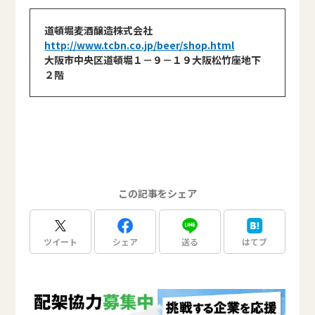
道頓堀麦酒醸造株式会社
http://www.tcbn.co.jp/beer/shop.html
大阪市中央区道頓堀１－９－１９大阪松竹座地下
２階
この記事をシェア
ツイート
シェア
送る
はてブ