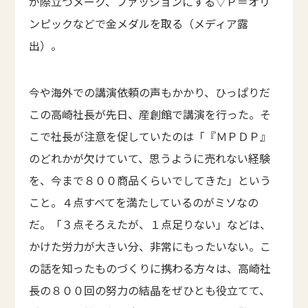
が際立つメーク、ファッションにする▽Ｐ＝オリ
ンピックなどで金メダルを取る（メディア露
出）。
今や海外での講演依頼の声もかかり、ひっぱりだ
この高崎社長が先日、産創館で講演を行った。そ
こで社長が注意を促していたのは「『ＭＰＤＰ』
のどれかが欠けていて、思うように売れない経験
を、今まで８００商品くらいでしてきた」という
こと。４点すべてを満たしているのがミソなの
だ。「３点そろえたが、１点足りない」などは、
かけた労力が大きい分、非常にもったいない。こ
の話を知ったものづくりに携わる方々は、高崎社
長の８００回の努力の結晶をぜひとも役立てて、