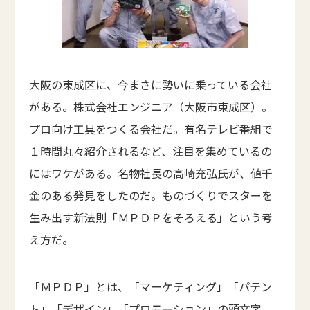
大阪の東成区に、今まさに勢いに乗っている会社
がある。株式会社エンジニア（大阪市東成区）。
プロ向け工具をつくる会社だ。有名テレビ番組で
１時間丸々紹介されるなど、注目を集めているの
にはワケがある。名物社長の高崎充弘氏が、値千
金のある発見をしたのだ。ものづくりでスターを
生み出す新法則「ＭＰＤＰをそろえる」という考
え方だ。
「ＭＰＤＰ」とは、「マーケティング」「パテン
ト」「デザイン」「プロモーション」の頭文字。