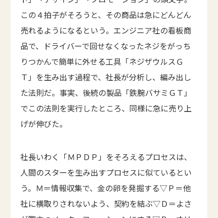
この４拍子がそろうと、その商品は急にどんどん
売れるようになるという。エンジニア社の看板商
品で、ドライバーで回せなくなったネジをがっち
りつかんで簡単に外せる工具「ネジザウルスＧ
Ｔ」を生み出す過程で、社長が分析し、編み出し
た法則だ。事実、後続の製品「鉄腕バサミＧＴ」
でこの法則を実行したところ、同様に急に売り上
げが伸びた。
社長いわく「ＭＰＤＰ」をそろえるプロセスは、
人間のスターを生み出すプロセスに似ているとい
う。Ｍ＝情報収集で、金の卵を発掘する▽Ｐ＝他
社に横取りされないよう、契約を結ぶ▽Ｄ＝よさ