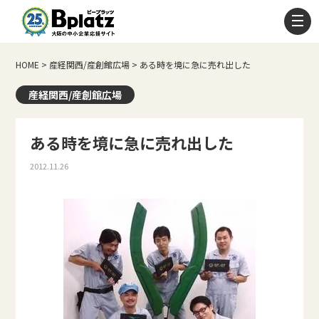
HOME
>
産経関西/産創館広場
>
ある時を境に急に売れ出した
産経関西/産創館広場
ある時を境に急に売れ出した
2012.11.26