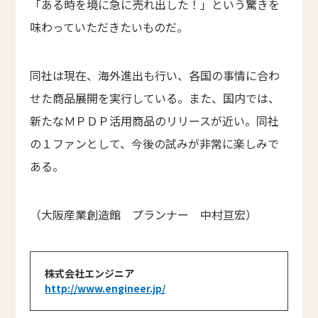
「ある時を境に急に売れ出した！」という驚きを
味わっていただきたいものだ。
同社は現在、海外進出も行い、各国の事情に合わ
せた商品展開を実行している。また、国内では、
新たなＭＰＤＰ活用商品のリリースが近い。同社
の１ファンとして、今後の試みが非常に楽しみで
ある。
（大阪産業創造館 プランナー 中村亘宏）
株式会社エンジニア
http://www.engineer.jp/