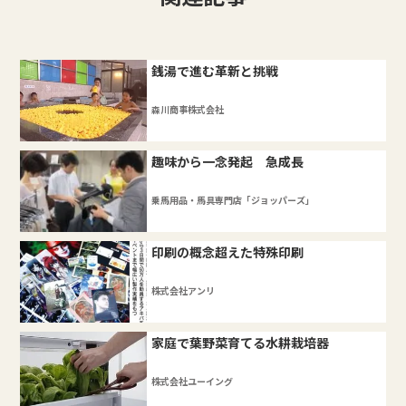
銭湯で進む革新と挑戦
森川商事株式会社
趣味から一念発起 急成長
乗馬用品・馬具専門店「ジョッパーズ」
印刷の概念超えた特殊印刷
株式会社アンリ
家庭で葉野菜育てる水耕栽培器
株式会社ユーイング