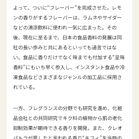
よって、ついに“フレーバー”を完成させた。レモ
ンの香りがするフレーバーは、ラムネやサイダー
などの清涼飲料に使われ一気に広まった。その
後、現在に至るまで、日本の食品香料の発展は同
社の長い歩みと共にあるといっても過言ではな
い。食品に香りだけでなく味までも付加する“呈味
香料”にもいち早く参入し、インスタント食品や冷
凍食品などさまざまなジャンルの加工品に採用さ
れている。
一方、フレグランスの分野でも研究を進め、化粧
品会社との共同研究でキク科の植物から肌の老化
抑制効果が期待できる香りを開発。また、クレオ
パトラが愛したと言われる香り“キフィ”を当時の