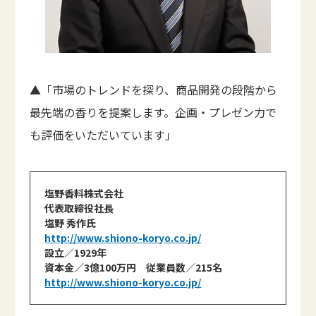
▲「市場のトレンドを探り、商品開発の段階から
最先端の香りを提案します。企画・プレゼン力で
も評価をいただいています」
塩野香料株式会社
代表取締役社長
塩野 秀作氏
http://www.shiono-koryo.co.jp/
設立／1929年
資本金／3億100万円 従業員数／215名
http://www.shiono-koryo.co.jp/