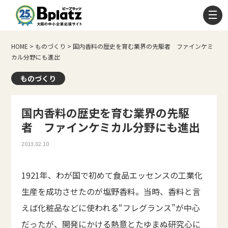
HOME
>
ものづくり
>
国内香料の歴史を育む業界の先駆者 ファインケミ
カル分野にも進出
ものづくり
国内香料の歴史を育む業界の先駆
者 ファインケミカル分野にも進出
2013.02.10
1921年、わが国で初めて食品エッセンスの工業化
生産を成功させたのが塩野香料。当時、香料と言
えば化粧品などに使われる“フレグランス”が中心
だったが、開発にかける熱意とたゆまぬ研究心に