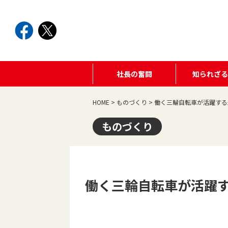
社長の奮闘
知られざ
HOME
>
ものづくり
>
働く三輪自転車が活躍する
ものづくり
働く三輪自転車が活躍