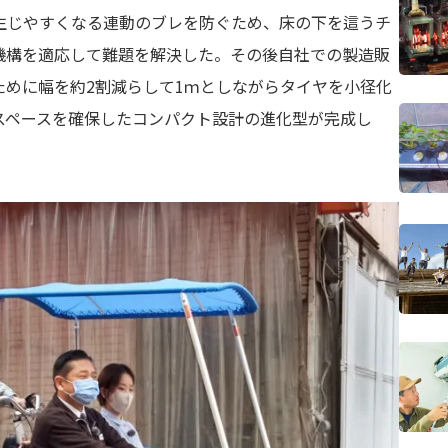
生じやすくなる連動のブレを防ぐため、床の下を這うチ
機構を適応して難題を解決した。その後自社での製造販
ために幅を約2割減らして1ｍとしながらタイヤを小径化
スペースを確保したコンパクト設計の進化型が完成し