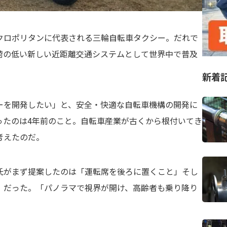
クロポリタンに代表される三輪自転車タクシー。だれで
荷の低い新しい近距離交通システムとして世界中で普及
新着
ーを開発したい」と、安全・快適な自転車機構の開発に
ったのは4年前のこと。自転車産業が古くから根付いてき
考えたのだ。
氏がまず提案したのは「運転席を後ろに置くこと」そし
」だった。「パノラマで視界が開け、高齢者も乗り降り