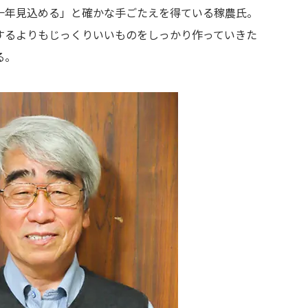
十年見込める」と確かな手ごたえを得ている稼農氏。
するよりもじっくりいいものをしっかり作っていきた
る。