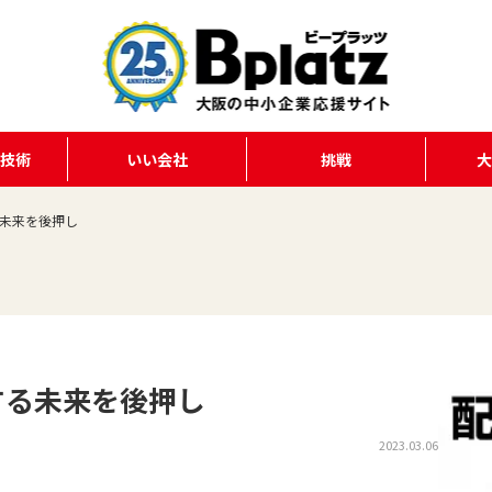
る技術
いい会社
挑戦
未来を後押し
する未来を後押し
2023.03.06