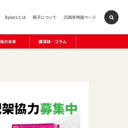
Bplatzとは
冊子について
25周年特設ページ
大阪の未来
講演録／コラム