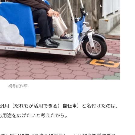
初号試作車
ersal多目的汎用（だれもが活用できる）自転車）と名付けたのは、
も用途を広げたいと考えたから。