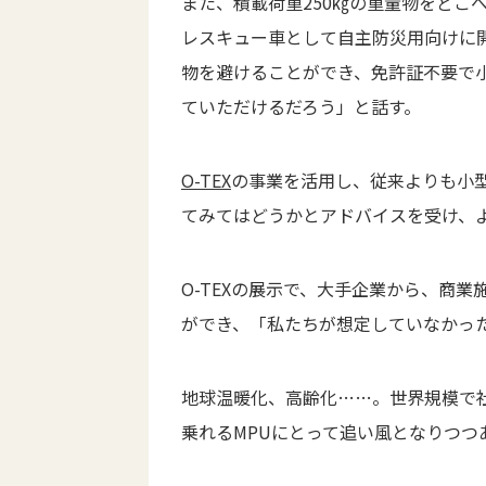
また、積載荷重250㎏の重量物をどこ
レスキュー車として自主防災用向けに
物を避けることができ、免許証不要で
ていただけるだろう」と話す。
O-TEX
の事業を活用し、従来よりも小型
てみてはどうかとアドバイスを受け、
O-TEXの展示で、大手企業から、商
ができ、「私たちが想定していなかっ
地球温暖化、高齢化……。世界規模で
乗れるMPUにとって追い風となりつつ