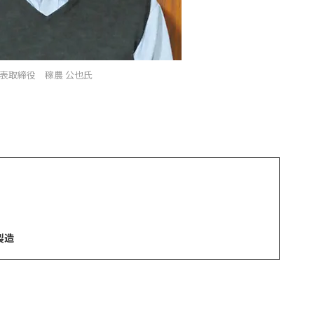
表取締役 稼農 公也氏
製造