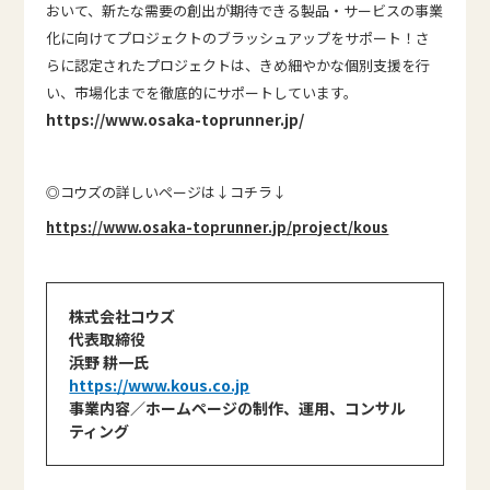
おいて、新たな需要の創出が期待できる製品・サービスの事業
化に向けてプロジェクトのブラッシュアップをサポート！さ
らに認定されたプロジェクトは、きめ細やかな個別支援を行
い、市場化までを徹底的にサポートしています。
https://www.osaka-toprunner.jp/
◎コウズの詳しいページは↓コチラ↓
https://www.osaka-toprunner.jp/project/kous
株式会社コウズ
代表取締役
浜野 耕一氏
https://www.kous.co.jp
事業内容／ホームページの制作、運用、コンサル
ティング