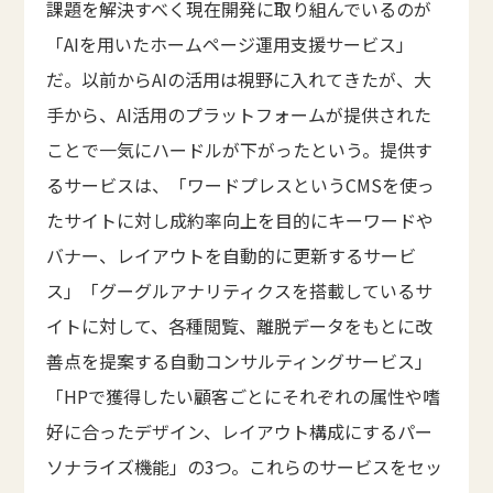
課題を解決すべく現在開発に取り組んでいるのが
「AIを用いたホームページ運用支援サービス」
だ。以前からAIの活用は視野に入れてきたが、大
手から、AI活用のプラットフォームが提供された
ことで一気にハードルが下がったという。提供す
るサービスは、「ワードプレスというCMSを使っ
たサイトに対し成約率向上を目的にキーワードや
バナー、レイアウトを自動的に更新するサービ
ス」「グーグルアナリティクスを搭載しているサ
イトに対して、各種閲覧、離脱データをもとに改
善点を提案する自動コンサルティングサービス」
「HPで獲得したい顧客ごとにそれぞれの属性や嗜
好に合ったデザイン、レイアウト構成にするパー
ソナライズ機能」の3つ。これらのサービスをセッ