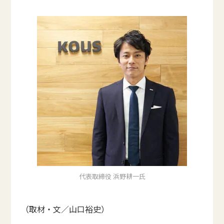
代表取締役 浜野耕一氏
（取材・文／山口裕史）