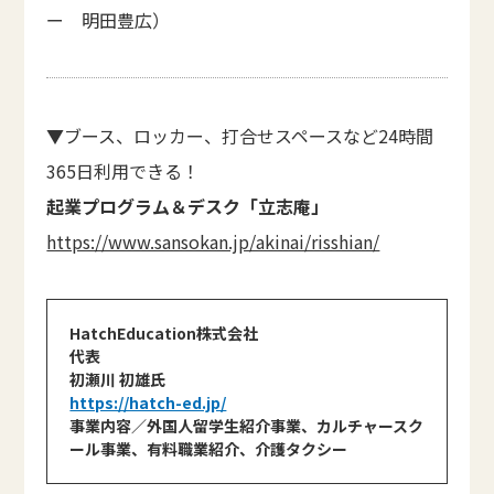
ー 明田豊広）
▼ブース、ロッカー、打合せスペースなど24時間
365日利用できる！
起業プログラム＆デスク「立志庵」
https://www.sansokan.jp/akinai/risshian/
HatchEducation株式会社
代表
初瀬川 初雄氏
https://hatch-ed.jp/
事業内容／外国人留学生紹介事業、カルチャースク
ール事業、有料職業紹介、介護タクシー