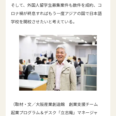
そして、外国人留学生募集案件も数件を成約、コ
ロナ禍が終息すればもう一度アジアの国で日本語
学校を開校させたいと考えている。
（取材・文／大阪産業創造館 創業支援チーム
起業プログラム＆デスク「立志庵」マネージャ