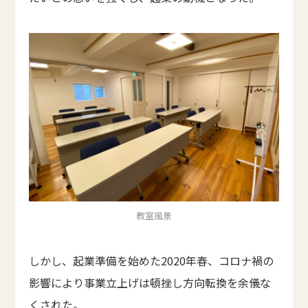
教室風景
しかし、起業準備を始めた2020年春、コロナ禍の
影響により事業立上げは頓挫し方向転換を余儀な
くされた。