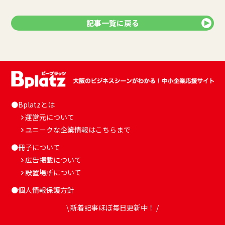
記事一覧に戻る
●Bplatzとは
運営元について
ユニークな企業情報はこちらまで
●冊子について
広告掲載について
設置場所について
●個人情報保護方針
\ 新着記事ほぼ毎日更新中！ /