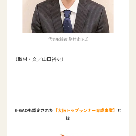
代表取締役 勝村史昭氏
（取材・文／山口裕史）
E-GAOも認定された
【大阪トップランナー育成事業】
と
は