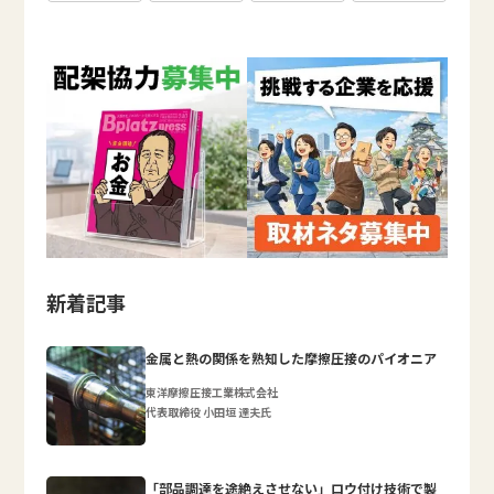
新着記事
金属と熱の関係を熟知した摩擦圧接のパイオニア
東洋摩擦圧接工業株式会社
代表取締役 小田垣 達夫氏
「部品調達を途絶えさせない」ロウ付け技術で製