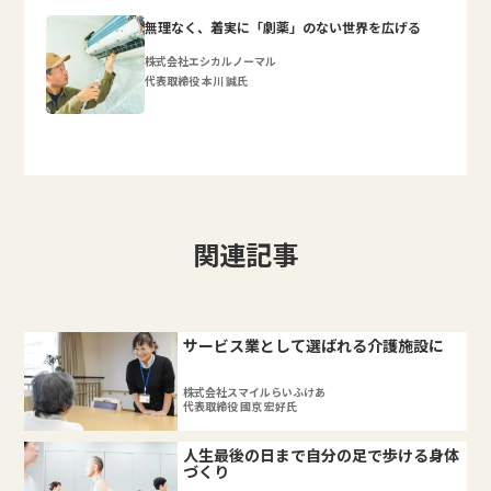
無理なく、着実に「劇薬」のない世界を広げる
株式会社エシカルノーマル
代表取締役 本川 誠氏
関連記事
サービス業として選ばれる介護施設に
株式会社スマイルらいふけあ
代表取締役 國京 宏好氏
人生最後の日まで自分の足で歩ける身体
づくり