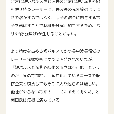
非常に短いパルス幅と波長の非常に短い深紫外線
を併せ持つレーザーは、長波長の赤外線のように
熱で溶かすのではなく、原子の結合に関与する電
子を飛ばすことで材料を分解し加工するため、バ
リや酸化(焦げ)が生じることがない。
より精度を高める短パルスでかつ長中波長領域の
レーザー発振技術はすでに開発されていたが、
「短パルスと深紫外線化の両立は不可能」という
のが世界の“定説”。「顕在化しているニーズで既
存企業と勝負してもそこに入り込むのは難しい。
他社がやらない将来のニーズにあえて挑んだ」と
岡田氏は気概に満ちている。