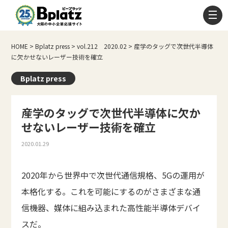
HOME
>
Bplatz press
>
vol.212 2020.02
>
産学のタッグで次世代半導体
に欠かせないレーザー技術を確立
Bplatz press
産学のタッグで次世代半導体に欠か
せないレーザー技術を確立
2020.01.29
2020年から世界中で次世代通信規格、5Gの運用が
本格化する。これを可能にするのがさまざまな通
信機器、媒体に組み込まれた高性能半導体デバイ
スだ。