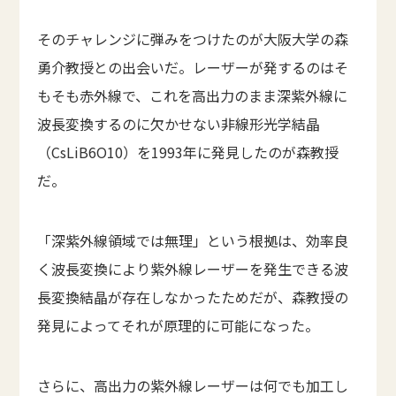
そのチャレンジに弾みをつけたのが大阪大学の森
勇介教授との出会いだ。レーザーが発するのはそ
もそも赤外線で、これを高出力のまま深紫外線に
波長変換するのに欠かせない非線形光学結晶
（CsLiB6O10）を1993年に発見したのが森教授
だ。
「深紫外線領域では無理」という根拠は、効率良
く波長変換により紫外線レーザーを発生できる波
長変換結晶が存在しなかったためだが、森教授の
発見によってそれが原理的に可能になった。
さらに、高出力の紫外線レーザーは何でも加工し