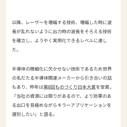
以降、レーザーを増幅する技術、増幅した時に波
長が乱れないように出力時の波長をそろえる技術
を確立し、ようやく実用化できるレベルに達し
た。
半導体の微細化に欠かせない技術であるため世界
の名だたる半導体関連メーカーから引き合いの話
もあり、昨年は
第8回ものづくり日本大賞
を受賞。
「当社の資源には限りがあるので、より効果のあ
る出口を見極めながらキラーアプリケーションを
選別したい」と語る。