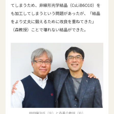
てしまうため、非線形光学結晶（CsLiB6O10）を
も加工してしまうという問題があったが、「結晶
をより丈夫に鍛えるために改良を重ねてきた」
（森教授）ことで壊れない結晶ができた。
岡田穣治氏（左）と森勇介教授（右）