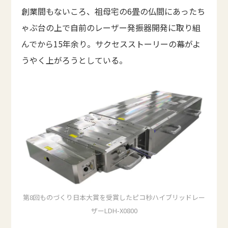
創業間もないころ、祖母宅の6畳の仏間にあったち
ゃぶ台の上で自前のレーザー発振器開発に取り組
んでから15年余り。サクセスストーリーの幕がよ
うやく上がろうとしている。
第8回ものづくり日本大賞を受賞したピコ秒ハイブリッドレー
ザーLDH-X0800