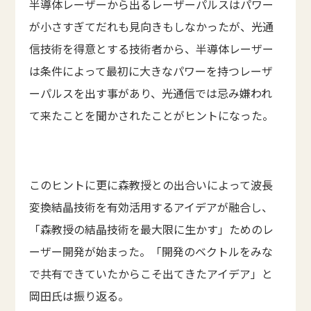
半導体レーザーから出るレーザーパルスはパワー
が小さすぎてだれも見向きもしなかったが、光通
信技術を得意とする技術者から、半導体レーザー
は条件によって最初に大きなパワーを持つレーザ
ーパルスを出す事があり、光通信では忌み嫌われ
て来たことを聞かされたことがヒントになった。
このヒントに更に森教授との出合いによって波長
変換結晶技術を有効活用するアイデアが融合し、
「森教授の結晶技術を最大限に生かす」ためのレ
ーザー開発が始まった。「開発のベクトルをみな
で共有できていたからこそ出てきたアイデア」と
岡田氏は振り返る。