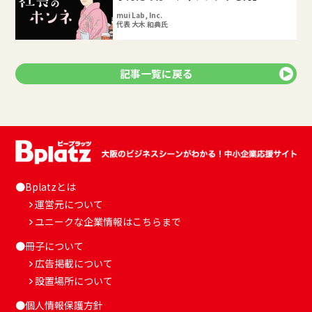
mui Lab, Inc.
代表 大木 和典氏
記事一覧に戻る
●Bplatzとは
運営元について
ユニークな企業情報はこちらまで
●冊子について
広告掲載について
設置場所について
●個人情報保護方針