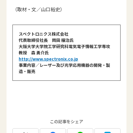
（取材・文／山口裕史）
スペクトロニクス株式会社
代表取締役社長 岡田 穣治氏
大阪大学大学院工学研究科電気電子情報工学専攻
教授 森 勇介氏
http://www.spectronix.co.jp
事業内容／レーザー及び光学応用機器の開発・製
造・販売
この記事をシェア