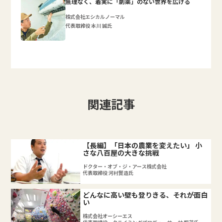
無理なく、着実に「劇薬」のない世界を広げる
株式会社エシカルノーマル
代表取締役 本川 誠氏
関連記事
【長編】「日本の農業を変えたい」 小
さな八百屋の大きな挑戦
ドクター・オブ・ジ・アース株式会社
代表取締役 河村賢造氏
どんなに高い壁も登りきる、それが面白
い
株式会社オーシーエス