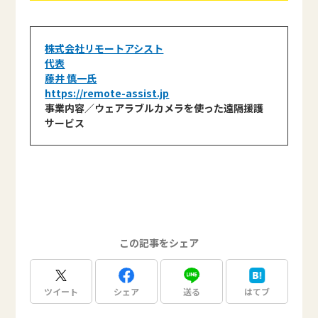
株式会社リモートアシスト
代表
藤井 慎一氏
https://remote-assist.jp
事業内容／ウェアラブルカメラを使った遠隔援護
サービス
この記事をシェア
ツイート
シェア
送る
はてブ