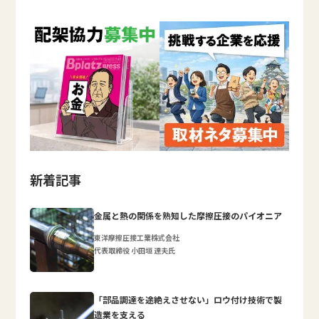
新着記事
金属と熱の関係を熟知した摩擦圧接のパイオニア
東洋摩擦圧接工業株式会社
代表取締役 小田垣 達夫氏
「部品調達を途絶えさせない」ロウ付け技術で製
造業を支える