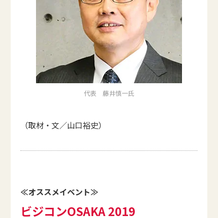
代表 藤井慎一氏
（取材・文／山口裕史）
≪オススメイベント≫
ビジコンOSAKA 2019