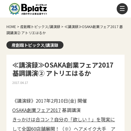
HOME
>
産創館トピックス/講演録
>
≪講演録≫OSAKA創業フェア2017 基
調講演② アトリエはるか
産創館トピックス/講演録
≪講演録≫OSAKA創業フェア2017
基調講演② アトリエはるか
2017.04.17
《講演録》2017年2月10日(金) 開催
OSAKA創業フェア2017
基調講演
きっかけは合コン？自分の「欲しい！」を現実に
して全国60店舗展開！（※）ヘアメイク大手 ア