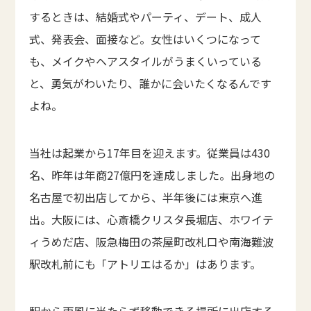
するときは、結婚式やパーティ、デート、成人
式、発表会、面接など。女性はいくつになって
も、メイクやヘアスタイルがうまくいっている
と、勇気がわいたり、誰かに会いたくなるんです
よね。
当社は起業から17年目を迎えます。従業員は430
名、昨年は年商27億円を達成しました。出身地の
名古屋で初出店してから、半年後には東京へ進
出。大阪には、心斎橋クリスタ長堀店、ホワイテ
ィうめだ店、阪急梅田の茶屋町改札口や南海難波
駅改札前にも「アトリエはるか」はあります。