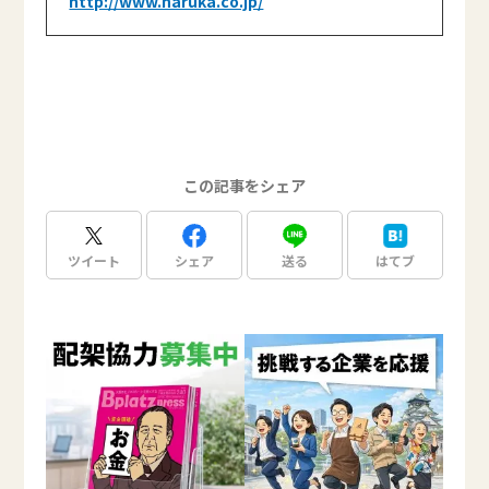
http://www.haruka.co.jp/
この記事をシェア
ツイート
シェア
送る
はてブ