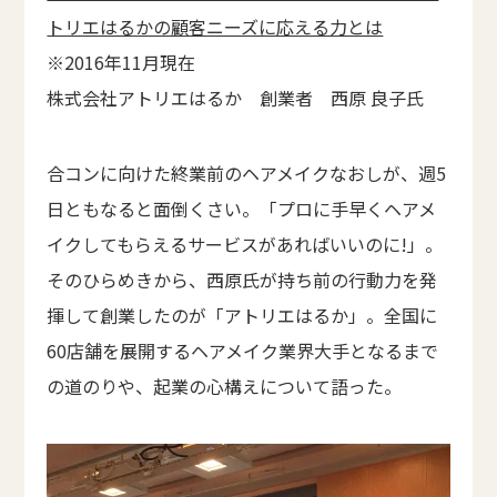
トリエはるかの顧客ニーズに応える力とは
※2016年11月現在
株式会社アトリエはるか 創業者 西原 良子氏
合コンに向けた終業前のヘアメイクなおしが、週5
日ともなると面倒くさい。「プロに手早くヘアメ
イクしてもらえるサービスがあればいいのに!」。
そのひらめきから、西原氏が持ち前の行動力を発
揮して創業したのが「アトリエはるか」。全国に
60店舗を展開するヘアメイク業界大手となるまで
の道のりや、起業の心構えについて語った。