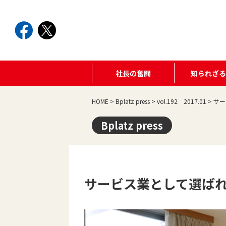
社長の奮闘
知られざ
HOME
>
Bplatz press
>
vol.192 2017.01
>
サー
Bplatz press
サービス業として選ば