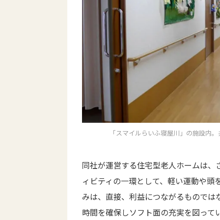
「スマイルらいふ寝屋川」の施設内。
同社が運営する住宅型老人ホームは、
ィビティの一環として、軽い運動や頭
みは、直接、利益につながるものでは
時間を確保しソフト面の充実を図って