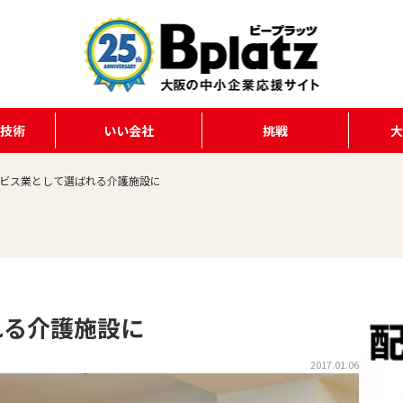
る技術
いい会社
挑戦
ビス業として選ばれる介護施設に
れる介護施設に
2017.01.06