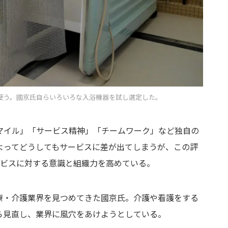
使う。國京氏自らいろいろな入浴機器を試し選定した。
マイル」「サービス精神」「チームワーク」など独自の
よってどうしてもサービスに差が出てしまうが、この評
ービスに対する意識と組織力を高めている。
療・介護業界を見つめてきた國京氏。介護や看護をする
ら見直し、業界に風穴をあけようとしている。