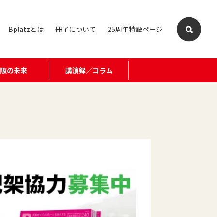
Bplatzとは
冊子について
25周年特設ページ
大阪の未来
講演録／コラム