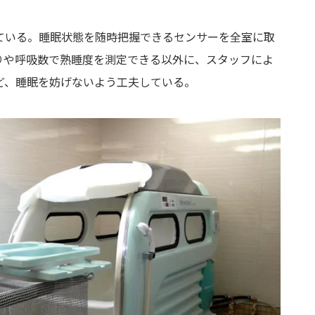
ている。睡眠状態を随時把握できるセンサーを全室に取
りや呼吸数で熟睡度を測定できる以外に、スタッフによ
ど、睡眠を妨げないよう工夫している。