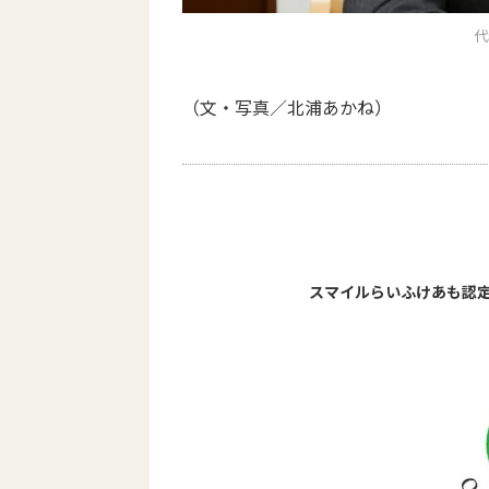
代
（文・写真／北浦あかね）
スマイルらいふけあも認