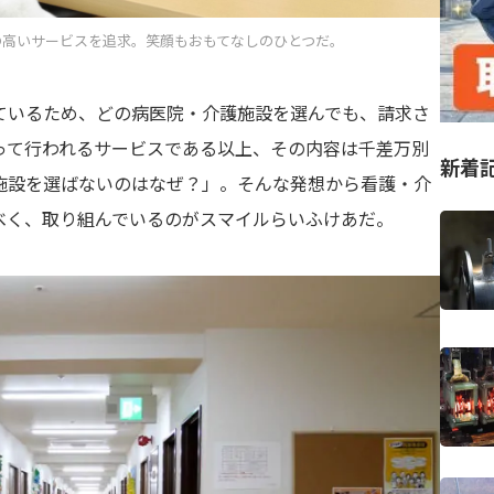
の高いサービスを追求。笑顔もおもてなしのひとつだ。
ているため、どの病医院・介護施設を選んでも、請求さ
って行われるサービスである以上、その内容は千差万別
新着
施設を選ばないのはなぜ？」。そんな発想から看護・介
べく、取り組んでいるのがスマイルらいふけあだ。