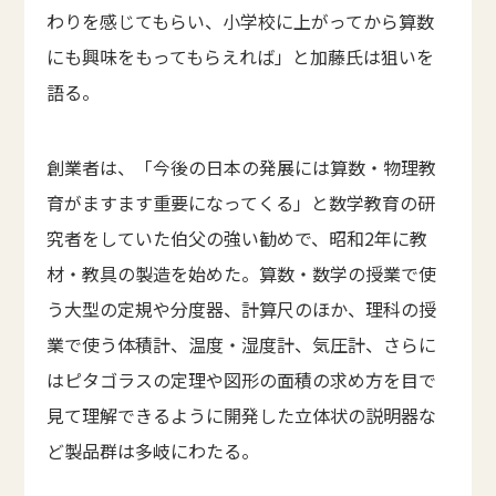
わりを感じてもらい、小学校に上がってから算数
にも興味をもってもらえれば」と加藤氏は狙いを
語る。
創業者は、「今後の日本の発展には算数・物理教
育がますます重要になってくる」と数学教育の研
究者をしていた伯父の強い勧めで、昭和2年に教
材・教具の製造を始めた。算数・数学の授業で使
う大型の定規や分度器、計算尺のほか、理科の授
業で使う体積計、温度・湿度計、気圧計、さらに
はピタゴラスの定理や図形の面積の求め方を目で
見て理解できるように開発した立体状の説明器な
ど製品群は多岐にわたる。