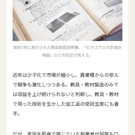
昭和7年に発行された商品取扱説明書。「ピタゴラスの定理説
明器」などの記述が見える。
近年は少子化で市場が縮小し、異業種からの参入
で競争も激化しつつある。教具・教材製造のみで
は収益を上げ続けられないと判断し、教具・教材
で培った技術を生かした加工品の受託生産にも着
手。
だが、苦労を肌身で感じていた創業者が何度も口