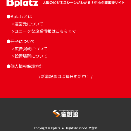
●Bplatzとは
運営元について
ユニークな企業情報はこちらまで
●冊子について
広告掲載について
設置場所について
●個人情報保護方針
\ 新着記事ほぼ毎日更新中！ /
Copyright © Bplatz. All Rights Reserved. 産創館