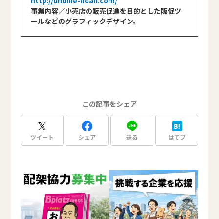
http://undine-noah.com/
事業内容／小売店の販売促進を目的とした販促ツ
ールなどのグラフィックデザイン。
この記事をシェア
ツイート
シェア
送る
はてブ