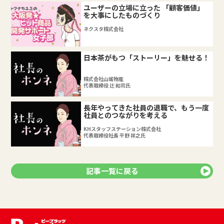
ユーザーの立場に立った 「顧客価値」
を大事にしたものづくり
ネクスタ株式会社
日本茶がもつ「ストーリー」を魅せる！
株式会社山城物産
代表取締役 辻 和司氏
長年やってきた社員の退職で、もう一度
社員とのつながりを考える
KHスタッフステーション株式会社
代表取締役社長 平野 祥之氏
記事一覧に戻る