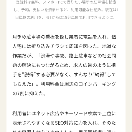
登録料は無料。スマホ・PCで借りたい場所の駐車場を検索
し、予約。支払いを済ませると、利用可能な仕組み。現在は1
日単位の利用を、4月からは15分単位で利用できるように。
月ぎめ駐車場の看板を探し業者に電話を入れ、個
人宅には折り込みチラシで周知を図った。地道な
作業だが、「渋滞や事故、路上駐車などの社会問
題の解決にもつながるため、求人広告のように相
手を“説得”する必要がなく、すんなり“納得”して
もらえた」。利用料金は周辺のコインパーキング
の7割に抑えた。
利用者にはネット広告やキーワード検索で上位に
表示されやすくなるSEO対策に力を入れ、そのた