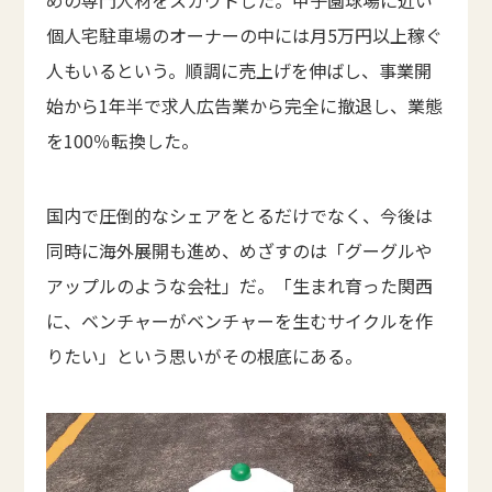
めの専門人材をスカウトした。甲子園球場に近い
個人宅駐車場のオーナーの中には月5万円以上稼ぐ
人もいるという。順調に売上げを伸ばし、事業開
始から1年半で求人広告業から完全に撤退し、業態
を100％転換した。
国内で圧倒的なシェアをとるだけでなく、今後は
同時に海外展開も進め、めざすのは「グーグルや
アップルのような会社」だ。「生まれ育った関西
に、ベンチャーがベンチャーを生むサイクルを作
りたい」という思いがその根底にある。