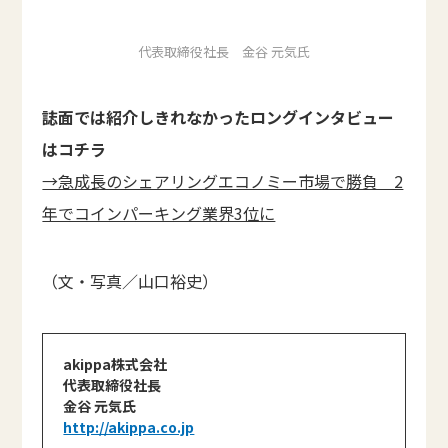
代表取締役社長 金谷 元気氏
誌面では紹介しきれなかったロングインタビュー
はコチラ
→急成長のシェアリングエコノミー市場で勝負 2
年でコインパーキング業界3位に
（文・写真／山口裕史）
akippa株式会社
代表取締役社長
金谷 元気氏
http://akippa.co.jp