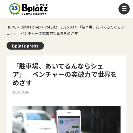
HOME
>
Bplatz press
>
vol.182 2016.03
>
「駐車場、あいてるんならシ
ェア」 ベンチャーの突破力で世界をめざす
Bplatz press
「駐車場、あいてるんならシェ
ア」 ベンチャーの突破力で世界を
めざす
2016.03.09