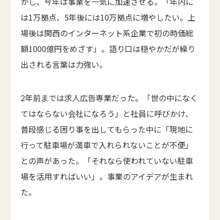
かし、今年は事業を一気に加速させる。「年内に
は1万拠点、5年後には10万拠点に増やしたい。上
場後は関西のインターネット系企業で初の時価総
額1000億円をめざす」。語り口は穏やかだが繰り
出される言葉は力強い。
2年前までは求人広告専業だった。「世の中になく
てはならない会社になろう」と社員に呼びかけ、
普段感じる困り事を出してもらった中に「現地に
行って駐車場が満車で入れられないことが不便」
との声があった。「それなら使われていない駐車
場を活用すればいい」。事業のアイデアが生まれ
た。