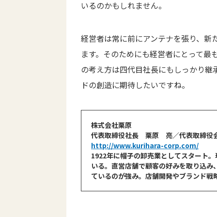
いるのかもしれません。
経営者は常に前にアンテナを張り、新
ます。そのためにも経営者にとって最
の考え方は四代目社長にもしっかり継
ドの創造に期待したいですね。
株式会社栗原
代表取締役社長 栗原 亮／代表取締役
http://www.kurihara-corp.com/
1922年に帽子の卸売業としてスタート
いる。直営店舗で顧客の好みを取り込み
ているのが強み。店舗開発やブランド戦