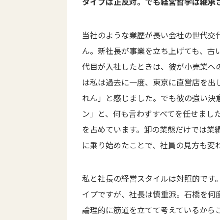
タイプは正反対。でも経営哲学は継承
当社のような業歴が長い会社の世代交
ん。新社長が事業を立ち上げても、古
代目が入社したときは、彼が小売業へ
は私は過去に一度、東京に直営店を出
れん」と感じました。でも彼の強い決
ン」と、何も言わずすべてを任せまし
を占めています。卸の業態だけでは業
に乗り始めたことで、社員の見方も変
私と社長の経営スタイルは対照的です
イプですが、社長は慎重派。石橋を何
論理的に筋道を立てて考えているから