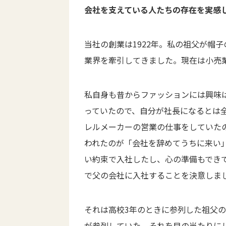
会社を支えている人たちの存在を実感
当社の創業は1922年。私の祖父が帽
業界を牽引してきました。現在は小売業
私自身も昔からファッションには興味
っていたので、自分が社長になるとは
レルメーカーの営業の仕事をしていた
われたのが「会社を辞めてうちに来い
い約束で入社したし、心の準備もでき
で父の会社に入社することを決意しま
それは高校3年のときに参列した祖父
が参列していた。それを目の当たりに