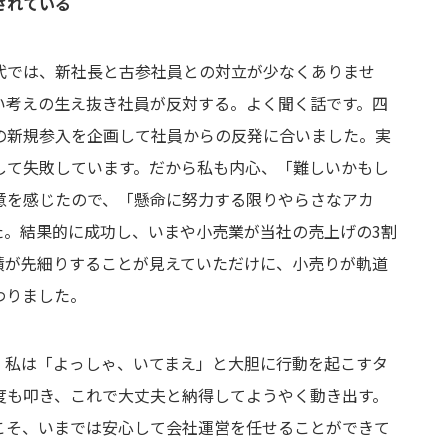
されている
代では、新社長と古参社員との対立が少なくありませ
い考えの生え抜き社員が反対する。よく聞く話です。四
の新規参入を企画して社員からの反発に合いました。実
して失敗しています。だから私も内心、「難しいかもし
意を感じたので、「懸命に努力する限りやらさなアカ
た。結果的に成功し、いまや小売業が当社の売上げの3割
績が先細りすることが見えていただけに、小売りが軌道
わりました。
。私は「よっしゃ、いてまえ」と大胆に行動を起こすタ
度も叩き、これで大丈夫と納得してようやく動き出す。
こそ、いまでは安心して会社運営を任せることができて