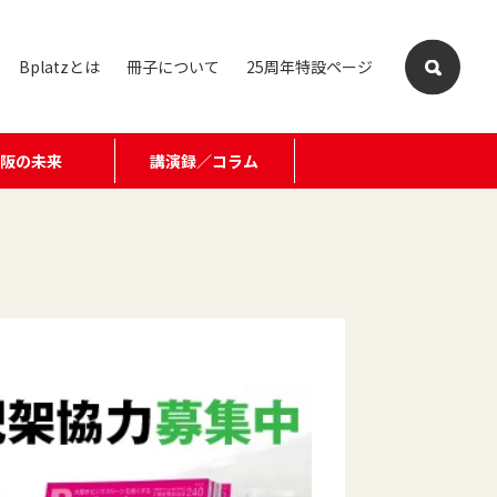
Bplatzとは
冊子について
25周年特設ページ
大阪の未来
講演録／コラム