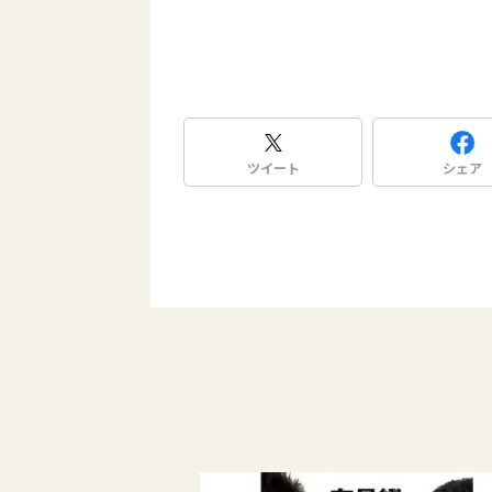
ツイート
シェア