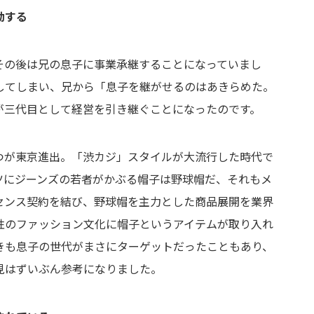
動する
その後は兄の息子に事業承継することになっていまし
してしまい、兄から「息子を継がせるのはあきらめた。
が三代目として経営を引き継ぐことになったのです。
つが東京進出。「渋カジ」スタイルが大流行した時代で
ツにジーンズの若者がかぶる帽子は野球帽だ、それもメ
センス契約を結び、野球帽を主力とした商品展開を業界
性のファッション文化に帽子というアイテムが取り入れ
きも息子の世代がまさにターゲットだったこともあり、
見はずいぶん参考になりました。