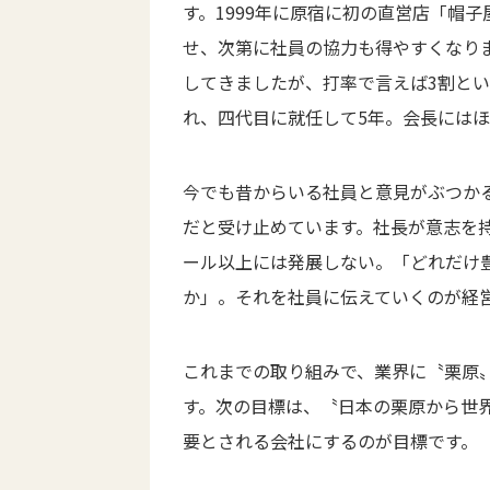
す。1999年に原宿に初の直営店「帽子屋
せ、次第に社員の協力も得やすくなり
してきましたが、打率で言えば3割と
れ、四代目に就任して5年。会長には
今でも昔からいる社員と意見がぶつか
だと受け止めています。社長が意志を
ール以上には発展しない。「どれだけ
か」。それを社員に伝えていくのが経
これまでの取り組みで、業界に〝栗原
す。次の目標は、〝日本の栗原から世界
要とされる会社にするのが目標です。