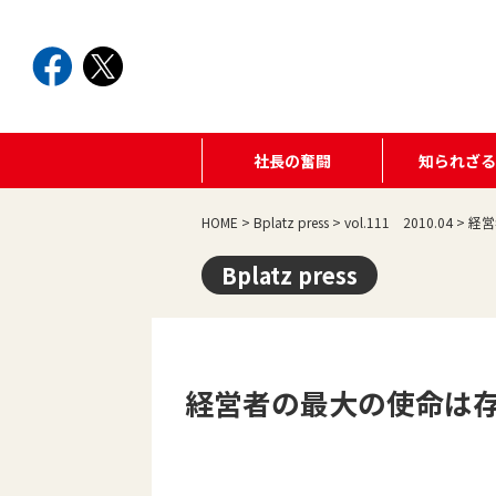
社長の奮闘
知られざ
HOME
>
Bplatz press
>
vol.111 2010.04
>
経営
Bplatz press
経営者の最大の使命は