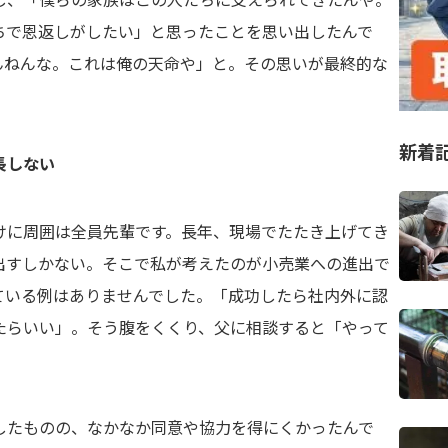
ちで恩返しがしたい」と思ったことを思い出したんで
んねんな。これは俺の天命や」と。その思いが最終的な
。
新着
長しない
けに周囲は全員先輩です。長年、現場でたたき上げてき
出すしかない。そこで私が考えたのが小売業への進出で
ている例はありませんでした。「成功したら社内外に認
たらいい」。そう腹をくくり、父に相談すると「やって
したものの、なかなか同意や協力を得にくかったんで