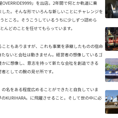
OVERRIDE9999」を出店。2年間で何とか軌道に乗
ました。そんな形でいろんな新しいことにチャレンジを
いうところ。そうこうしているうちに少しずつ認めら
ほとんどのことを任せてもらっています。
ることもありますが、これも事業を承継したものの宿命
持たないと会社は動きません。経営者の想像しているゴ
豊かに想像し、意志を持って新たな会社を創造できる
営者としての腕の見せ所です。
〟の名をある程度広めることができたと自負していま
のKURIHARA〟に飛躍させること。そして世の中に必