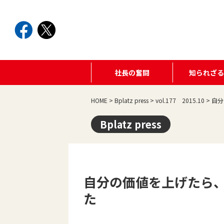
社長の奮闘
知られざ
HOME
>
Bplatz press
>
vol.177 2015.10
>
自分
Bplatz press
自分の価値を上げたら、
た