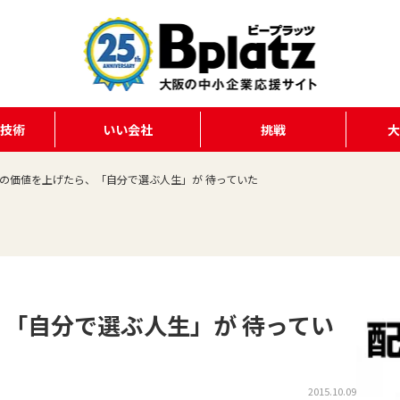
る技術
いい会社
挑戦
の価値を上げたら、「自分で選ぶ人生」が 待っていた
「自分で選ぶ人生」が 待ってい
2015.10.09