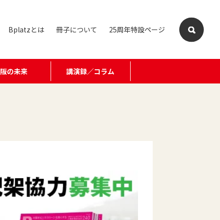
Bplatzとは
冊子について
25周年特設ページ
大阪の未来
講演録／コラム