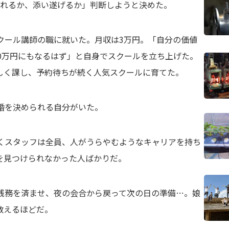
別れるか、添い遂げるか」判断しようと決めた。
クール講師の職に就いた。月収は3万円。「自分の価値
00万円にもなるはず」と自身でスクールを立ち上げた。
しく課し、予約待ちが続く人気スクールに育てた。
婚を決められる自分がいた。
働くスタッフは全員、人がうらやむようなキャリアを持ち
を見つけられなかった人ばかりだ。
。残務を済ませ、夜の会合から戻って次の日の準備…。娘
数えるほどだ。