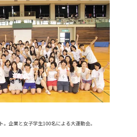
ント。企業と女子学生100名による大運動会。