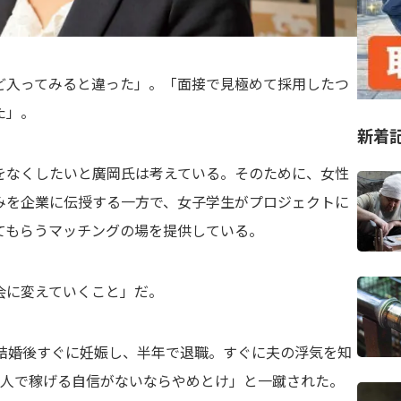
ど入ってみると違った」。「面接で見極めて採用したつ
た」。
新着
をなくしたいと廣岡氏は考えている。そのために、女性
みを企業に伝授する一方で、女子学生がプロジェクトに
てもらうマッチングの場を提供している。
会に変えていくこと」だ。
の結婚後すぐに妊娠し、半年で退職。すぐに夫の浮気を知
1人で稼げる自信がないならやめとけ」と一蹴された。