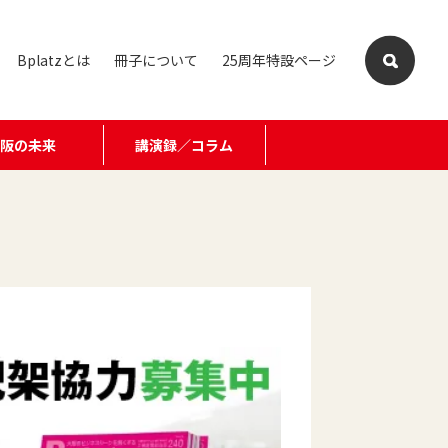
Bplatzとは
冊子について
25周年特設ページ
大阪の未来
講演録／コラム