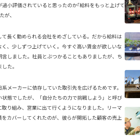
が過小評価されていると思ったのか｢給料をもっと上げて
したが、
して長く勤められる会社をめざしている。だから給料は
なく、少しずつ上げていく。今すぐ高い賃金が欲しいな
明言しました。社員とぶつかることもありましたが、ち
ました。
日系メーカーに依存していた取引先を広げるためです。
い状態でしたが、「自分たちの力で挑戦しよう」と呼び
に取り組み、営業に出て行くようになりました。リーマ
績をカバーしてくれたのが、彼らが開拓した顧客の売上