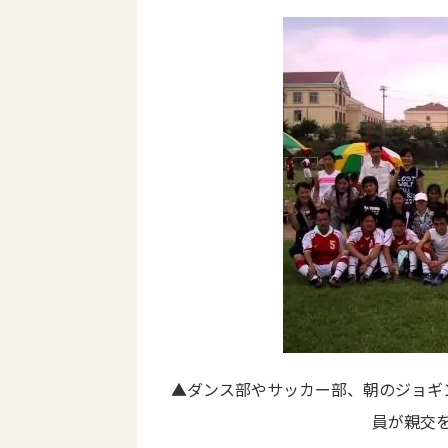
▲ダンス部やサッカー部、朝のジョギ
員が親交