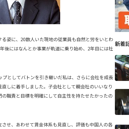
する姿に、20数人いた現地の従業員も自然と労をいとわ
新着
1年後にはなんとか事業が軌道に乗り始め、2年目には社
トップとしてバトンを引き継いだ私は、さらに会社を成長
見直しに着手しました。子会社として親会社のいいなり
門の職責と目標を明確にして自主性を持たせたかったの
立させ、あわせて賃金体系も見直し、評価も中国人の各