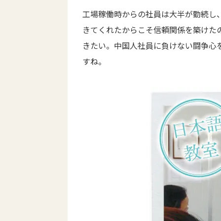
工場稼働時からの社員は大半が勤続し
きてくれたからこそ信頼関係を築けた
きたい。中国人社員に負けない闘争心
すね。