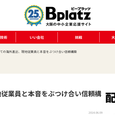
る技術
いい会社
挑戦
ての海外進出、現地従業員と本音をぶつけ合い信頼構築
地従業員と本音をぶつけ合い信頼構
2014.06.09