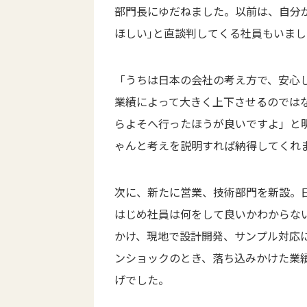
部門長にゆだねました。以前は、自分
ほしい｣と直談判してくる社員もいま
「うちは日本の会社の考え方で、安心
業績によって大きく上下させるのでは
らよそへ行ったほうが良いですよ」と
ゃんと考えを説明すれば納得してくれ
次に、新たに営業、技術部門を新設。
はじめ社員は何をして良いかわからな
かけ、現地で設計開発、サンプル対応
ンショックのとき、落ち込みかけた業
げでした。