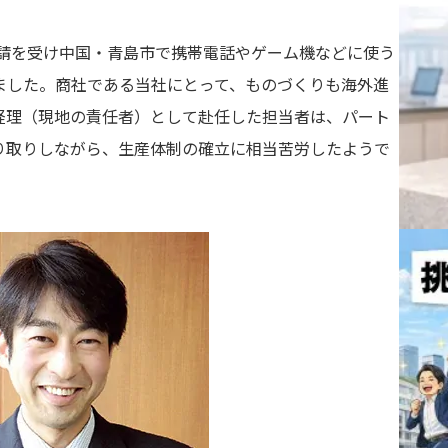
要請を受け中国・青島市で携帯電話やゲーム機などに使う
ました。商社である当社にとって、ものづくりも海外進
経理（現地の責任者）として赴任した担当者は、パート
り取りしながら、生産体制の確立に相当苦労したようで