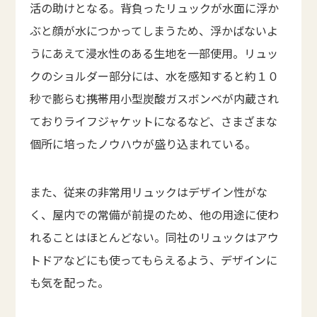
活の助けとなる。背負ったリュックが水面に浮か
ぶと顔が水につかってしまうため、浮かばないよ
うにあえて浸水性のある生地を一部使用。リュッ
クのショルダー部分には、水を感知すると約１０
秒で膨らむ携帯用小型炭酸ガスボンベが内蔵され
ておりライフジャケットになるなど、さまざまな
個所に培ったノウハウが盛り込まれている。
また、従来の非常用リュックはデザイン性がな
く、屋内での常備が前提のため、他の用途に使わ
れることはほとんどない。同社のリュックはアウ
トドアなどにも使ってもらえるよう、デザインに
も気を配った。