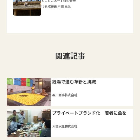
とことこあーす株式会社
代表取締役 戸田 愛氏
関連記事
銭湯で進む革新と挑戦
森川商事株式会社
プライベートブランド化 若者に魚を
大商水産株式会社