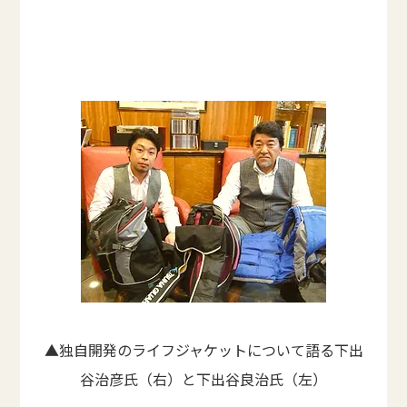
▲独自開発のライフジャケットについて語る下出
谷治彦氏（右）と下出谷良治氏（左）