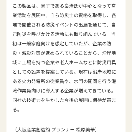
この製品は、息子である良治氏が中心となって営
業活動を展開中。自ら防災士の資格を取得し、各
地で開催される防災イベントの出展を通じて、自
己防災を呼びかける活動にも取り組んでいる。当
初は一般家庭向けを想定していたが、企業の防
災・減災対策が進められていることから、沿岸地
域に工場を持つ企業や老人ホームなどに防災用具
としての設置を提案している。現在は沿岸地域に
ある火力発電所の従業員や、水門の開閉を行う港
湾作業員向けに導入する企業が増えてきている。
同社の技術力を生かした今後の展開に期待が高ま
る。
（大阪産業創造館 プランナー 松原美華）