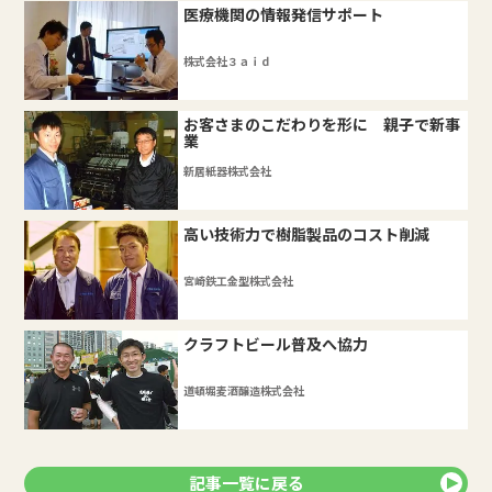
医療機関の情報発信サポート
株式会社３ａｉｄ
お客さまのこだわりを形に 親子で新事
業
新居紙器株式会社
高い技術力で樹脂製品のコスト削減
宮崎鉄工金型株式会社
クラフトビール普及へ協力
道頓堀麦酒醸造株式会社
記事一覧に戻る