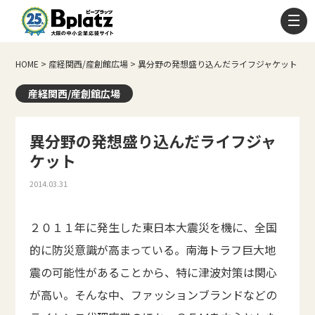
HOME
>
産経関西/産創館広場
>
異分野の発想盛り込んだライフジャケット
産経関西/産創館広場
異分野の発想盛り込んだライフジャ
ケット
2014.03.31
２０１１年に発生した東日本大震災を機に、全国
的に防災意識が高まっている。南海トラフ巨大地
震の可能性があることから、特に津波対策は関心
が高い。そんな中、ファッションブランドなどの