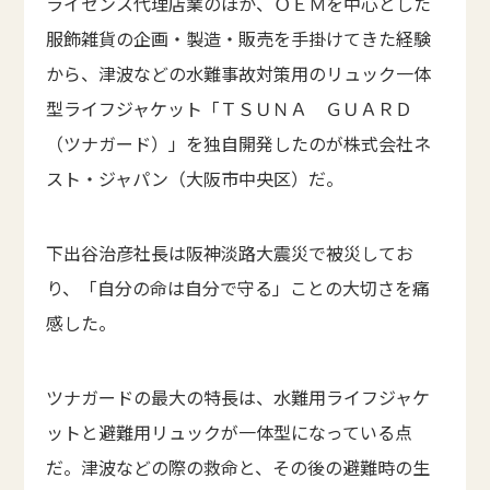
ライセンス代理店業のほか、ＯＥＭを中心とした
服飾雑貨の企画・製造・販売を手掛けてきた経験
から、津波などの水難事故対策用のリュック一体
型ライフジャケット「ＴＳＵＮＡ ＧＵＡＲＤ
（ツナガード）」を独自開発したのが株式会社ネ
スト・ジャパン（大阪市中央区）だ。
下出谷治彦社長は阪神淡路大震災で被災してお
り、「自分の命は自分で守る」ことの大切さを痛
感した。
ツナガードの最大の特長は、水難用ライフジャケ
ットと避難用リュックが一体型になっている点
だ。津波などの際の救命と、その後の避難時の生