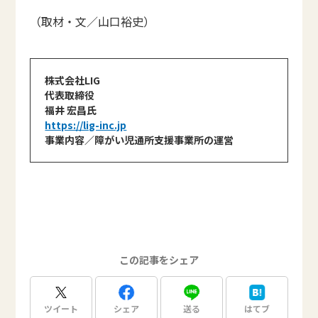
（取材・文／山口裕史）
株式会社LIG
代表取締役
福井 宏昌氏
https://lig-inc.jp
事業内容／障がい児通所支援事業所の運営
この記事をシェア
ツイート
シェア
送る
はてブ