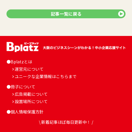
記事一覧に戻る
●Bplatzとは
運営元について
ユニークな企業情報はこちらまで
●冊子について
広告掲載について
設置場所について
●個人情報保護方針
\ 新着記事ほぼ毎日更新中！ /