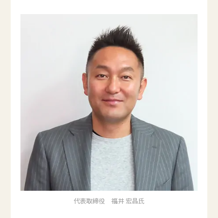
代表取締役 福井 宏昌氏