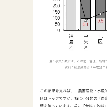
注：事業所数には、この他「管理，補助
資料：経済産業省「平成28年
この結果を見れば、「農畜産物・水産
区はトップですが、特に小分類の「農
積を誇っています。逆に「食料・飲料