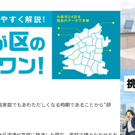
各家庭でもあわただしくなる時期であることから“師
食品流通が高度に発達した現在、家庭で様々なおせちを