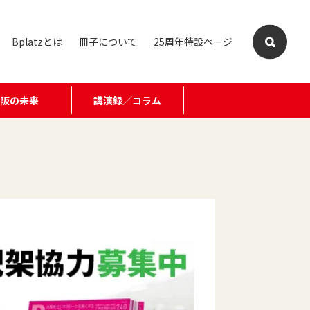
Bplatzとは
冊子について
25周年特設ページ
大阪の未来
講演録／コラム