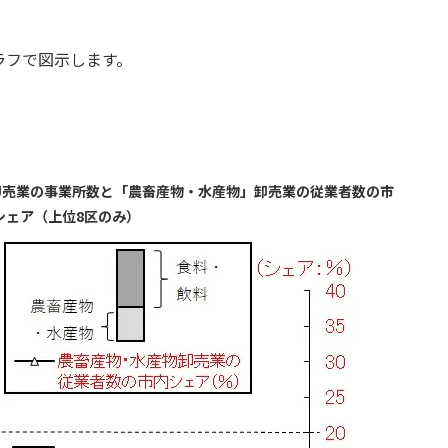
ラフで図示します。
卸売業の事業所数と「農畜産物・水産物」卸売業の従業者数の市
シェア（上位8区のみ）