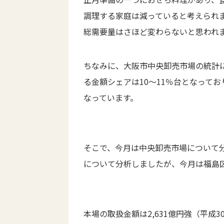
調理する家庭は減っていると考えられ
総需要量はさほど変わらないと思われ
ちなみに、大阪市中央卸売市場の統計
る金額シェアは10～11％台となっており
なっています。
そこで、今月は中央卸売市場について分
について分析しましたが、今月は福島
本場の取扱金額は2,631億円強（平成