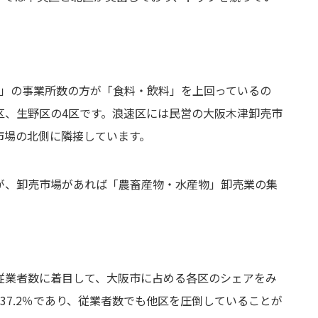
物」の事業所数の方が「食料・飲料」を上回っているの
区、生野区の4区です。浪速区には民営の大阪木津卸売市
市場の北側に隣接しています。
が、卸売市場があれば「農畜産物・水産物」卸売業の集
従業者数に着目して、大阪市に占める各区のシェアをみ
37.2％であり、従業者数でも他区を圧倒していることが