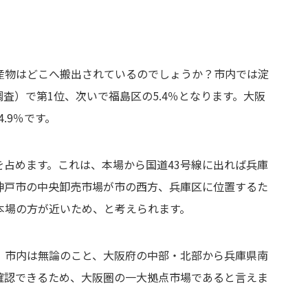
産物はどこへ搬出されているのでしょうか？市内では淀
調査）で第1位、次いで福島区の5.4％となります。大阪
.9％です。
％を占めます。これは、本場から国道43号線に出れば兵庫
神戸市の中央卸売市場が市の西方、兵庫区に位置するた
本場の方が近いため、と考えられます。
、市内は無論のこと、大阪府の中部・北部から兵庫県南
確認できるため、大阪圏の一大拠点市場であると言えま