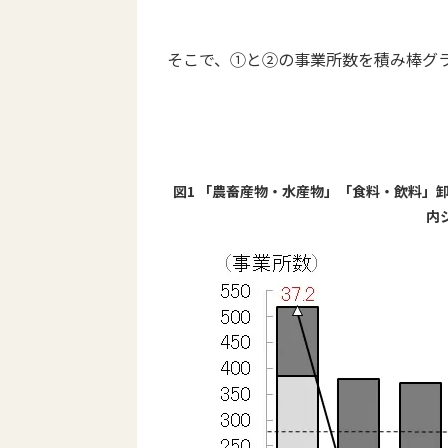
そこで、①と②の事業所数を積み棒グ
図1 「農畜産物・水産物」「食料・飲料」
内