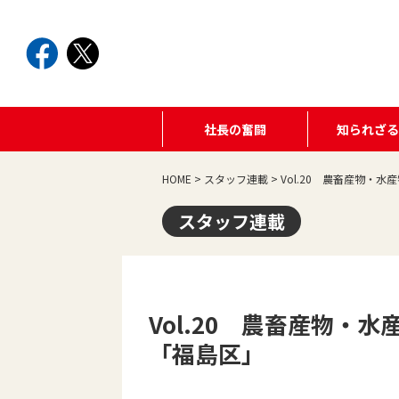
社長の奮闘
知られざ
HOME
>
スタッフ連載
>
Vol.20 農畜産物・
スタッフ連載
Vol.20 農畜産物・
「福島区」