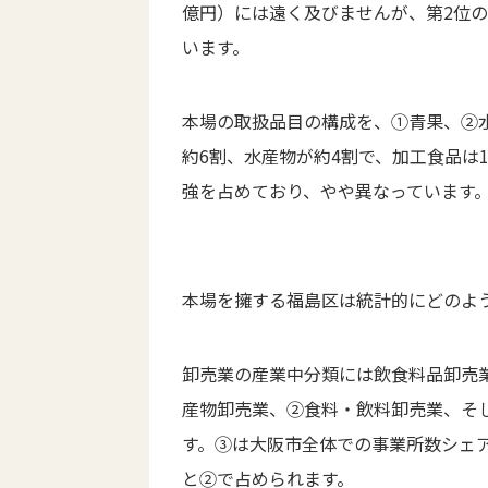
億円）には遠く及びませんが、第2位の
います。
本場の取扱品目の構成を、①青果、②
約6割、水産物が約4割で、加工食品は
強を占めており、やや異なっています
本場を擁する福島区は統計的にどのよ
卸売業の産業中分類には飲食料品卸売
産物卸売業、②食料・飲料卸売業、そ
す。③は大阪市全体での事業所数シェア
と②で占められます。