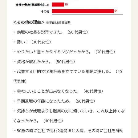
＜その他の理由＞
※年齢は起業当時
・前職の社長を説得できた。（50 代男性）
・勢い！（30代女性）
・やりたいと思ったタイミングだったから。（20代男性）
・資格が取れたから。（50代男性）
・起業する目的で10年計画を立てていた年齢に達した。（40
代男性）
・会社にいることが出来なくなった。（40代男性）
・早期退職の年齢になったため。（50代男性）
・気持ちが就職よりも起業の方に傾いていき、これ以上待てな
くなったから。（40代男性）
・50歳の時に会社で倒れ2週間ほど入院、その時に会社を辞め