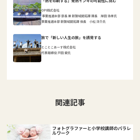
「熱を印刷する」発熱インキの可能性に挑む
OPI株式会社
事業推進本部 部長 兼 新領域開拓課 課長 岸田 浩孝氏
事業推進本部 新領域開拓課 係長 小松 洋介氏
旅で「新しい人生の旅」を誘発する
とことこあーす株式会社
代表取締役 戸田 愛氏
関連記事
フォトグラファーと小学校講師のパラレ
ルワーク