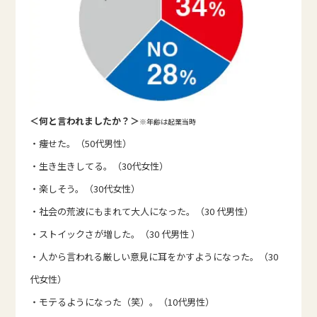
＜何と言われましたか？＞
※年齢は起業当時
・痩せた。（50代男性）
・生き生きしてる。（30代女性）
・楽しそう。（30代女性）
・社会の荒波にもまれて大人になった。（30 代男性）
・ストイックさが増した。（30 代男性 ）
・人から言われる厳しい意見に耳をかすようになった。（30
代女性）
・モテるようになった（笑）。（10代男性）