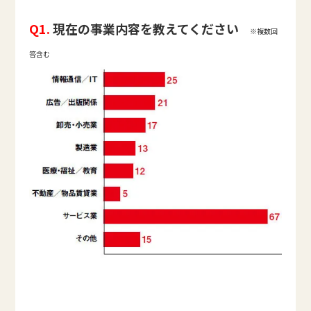
Q1.
現在の事業内容を教えてください
※複数回
答含む