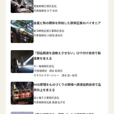
恵美寿鋳工株式会社
代表取締役 久下 歩氏
金属と熱の関係を熟知した摩擦圧接のパイオニア
東洋摩擦圧接工業株式会社
代表取締役 小田垣 達夫氏
「部品調達を途絶えさせない」ロウ付け技術で製
造業を支える
大一電機株式会社
代表取締役 紺谷 彰良氏
ゼネラルマネージャー 清水 信一郎氏
IHの原理をものづくりの現場へ誘導加熱技術で品
質向上を支える
富士電子工業株式会社
代表取締役社長 渡邊 弘子氏