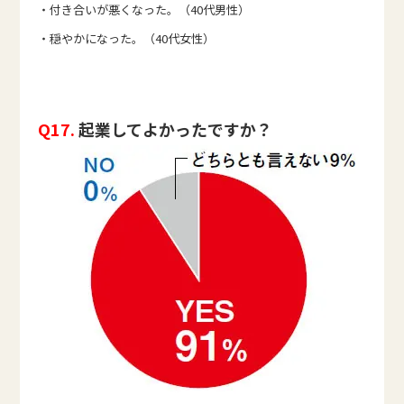
・付き合いが悪くなった。（40代男性）
・穏やかになった。（40代女性）
Q17.
起業してよかったですか？