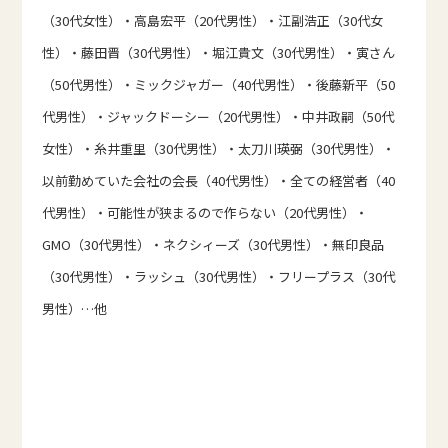
（30代女性）・高島宏平（20代男性）・江副浩正（30代女
性）・藤田晋（30代男性）・堀江貴文（30代男性）・寅さん
（50代男性）・ミックジャガー（40代男性）・後藤新平（50
代男性）・ジャックドーシー（20代男性）・中井政嗣（50代
女性）・糸井重里（30代男性）・太刀川瑛弼（30代男性）・
以前勤めていた会社の会長（40代男性）・全ての経営者（40
代男性）・可能性が狭まるので作らない（20代男性）・
GMO（30代男性）・ネクシィーズ（30代男性）・無印良品
（30代男性）・ラッシュ（30代男性）・フリープラス（30代
男性）…他