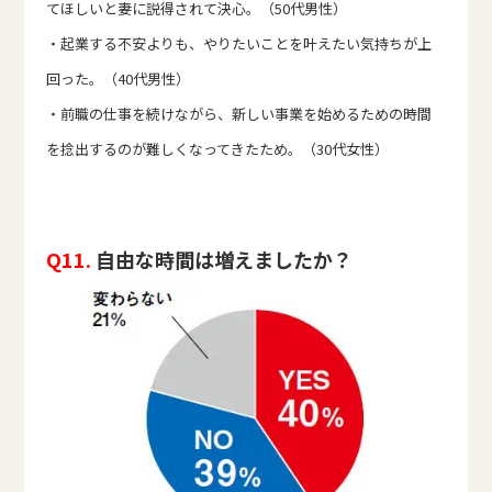
てほしいと妻に説得されて決心。（50代男性）
・起業する不安よりも、やりたいことを叶えたい気持ちが上
回った。（40代男性）
・前職の仕事を続けながら、新しい事業を始めるための時間
を捻出するのが難しくなってきたため。（30代女性）
Q11.
自由な時間は増えましたか？