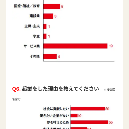
Q6.
起業をした理由を教えてください
※複数回
答含む