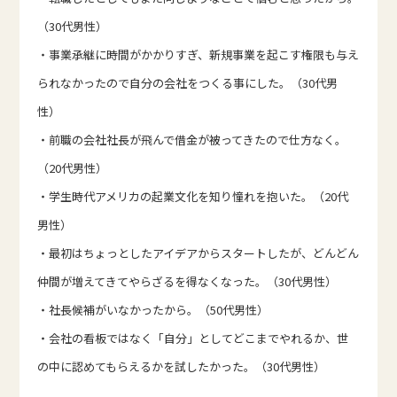
（30代男性）
・事業承継に時間がかかりすぎ、新規事業を起こす権限も与え
られなかったので自分の会社をつくる事にした。（30代男
性）
・前職の会社社長が飛んで借金が被ってきたので仕方なく。
（20代男性）
・学生時代アメリカの起業文化を知り憧れを抱いた。（20代
男性）
・最初はちょっとしたアイデアからスタートしたが、どんどん
仲間が増えてきてやらざるを得なくなった。（30代男性）
・社長候補がいなかったから。（50代男性）
・会社の看板ではなく「自分」としてどこまでやれるか、世
の中に認めてもらえるかを試したかった。（30代男性）