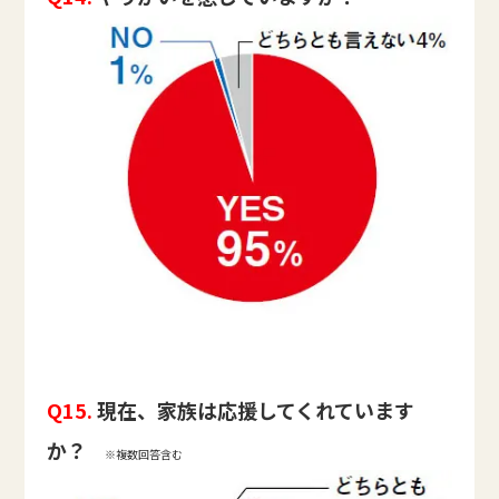
Q15.
現在、家族は応援してくれています
か？
※複数回答含む