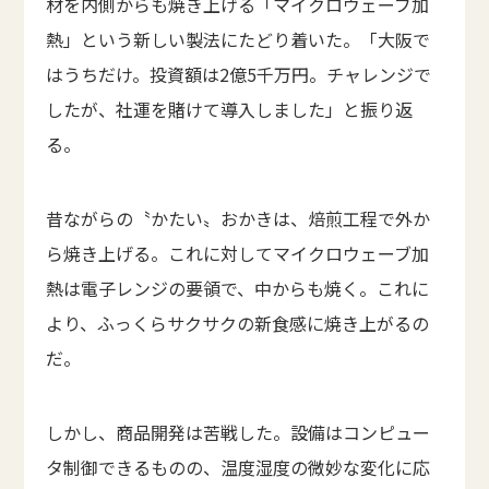
材を内側からも焼き上げる「マイクロウェーブ加
熱」という新しい製法にたどり着いた。「大阪で
はうちだけ。投資額は2億5千万円。チャレンジで
したが、社運を賭けて導入しました」と振り返
る。
昔ながらの〝かたい〟おかきは、焙煎工程で外か
ら焼き上げる。これに対してマイクロウェーブ加
熱は電子レンジの要領で、中からも焼く。これに
より、ふっくらサクサクの新食感に焼き上がるの
だ。
しかし、商品開発は苦戦した。設備はコンピュー
タ制御できるものの、温度湿度の微妙な変化に応