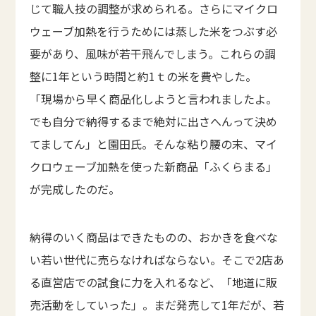
じて職人技の調整が求められる。さらにマイクロ
ウェーブ加熱を行うためには蒸した米をつぶす必
要があり、風味が若干飛んでしまう。これらの調
整に1年という時間と約1ｔの米を費やした。
「現場から早く商品化しようと言われましたよ。
でも自分で納得するまで絶対に出さへんって決め
てましてん」と園田氏。そんな粘り腰の末、マイ
クロウェーブ加熱を使った新商品「ふくらまる」
が完成したのだ。
納得のいく商品はできたものの、おかきを食べな
い若い世代に売らなければならない。そこで2店あ
る直営店での試食に力を入れるなど、「地道に販
売活動をしていった」。まだ発売して1年だが、若