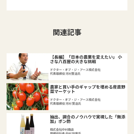
関連記事
【長編】「日本の農業を変えたい」 小
さな八百屋の大きな挑戦
ドクター・オブ・ジ・アース株式会社
代表取締役 河村賢造氏
農家と買い手のギャップを埋める産直野
菜マーケット
ドクター・オブ・ジ・アース株式会社
代表取締役 河村 賢造氏
抽出、調合のノウハウで実現した「無添
加」ポン酢
株式会社中村商店
取締役社長 中村 訓康氏