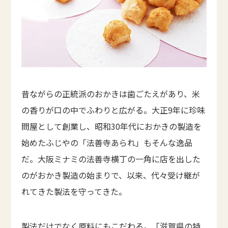
昔ながらの正統派のおかきは歯ごたえがあり、米
の香りが口の中でふわりと広がる。大正9年に珍味
問屋として創業し、昭和30年代におかきの製造を
始めたふじやの「法善寺あられ」もそんな逸品
だ。大阪ミナミの法善寺横丁の一角に店を出した
のがおかき製造の始まりで、以来、代々受け継が
れてきた製法を守ってきた。
製法だけでなく原料にもこだわる。「滋賀県の特