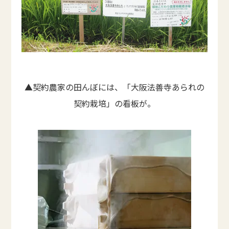
▲契約農家の田んぼには、「大阪法善寺あられの
契約栽培」の看板が。