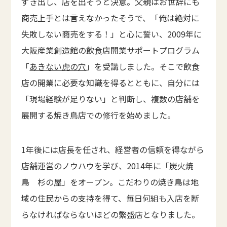
ずき出し、店を出そうと決意。父親はお世辞にも
商売上手とは言えなかったそうで、「俺は絶対に
失敗しない商売をする！」と心に誓い、2009年に
大阪産業創造館の飲食店開業サポートプログラム
「
あきない虎の穴
」を受講しました。そこで飲食
店の開業に必要な知識を得るとともに、自分には
「現場経験が足りない」と判断し、複数の店舗を
展開する焼き鳥店での修行を始めました。
1年後には店長を任され、経営者の信頼を得ながら
店舗運営のノウハウを学び、2014年に「炭火焼
鳥 杉の屋」をオープン。こだわりの焼き鳥は地
域の住民からの支持を得て、毎日何組も入店を断
らなければならないほどの繁盛店となりました。