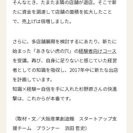
そんなとき、たまたま隣の店舗が退店。そこで新
たに資金を調達して店舗の面積を拡大したこと
で、売上げは倍増しました。
さらに、多店舗展開を検討するにあたり、新たに
始まった「あきない虎の穴」の
経験者向けコース
を受講。再び、自身に足りないと感じていた経営
者としての知識を吸収し、2017年中に新たな出店
を計画しています。
知識×経験＝自信を手に入れた杉野原さんの快進
撃は、これからが本番です。
（取材・文／大阪産業創造館 スタートアップ支
援チーム プランナー 浜田 哲史）