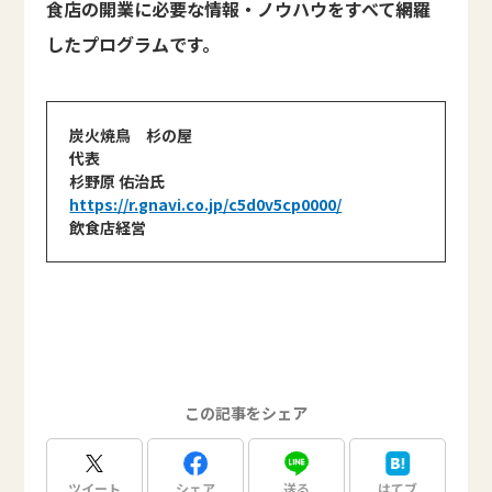
食店の開業に必要な情報・ノウハウをすべて網羅
したプログラムです。
炭火焼鳥 杉の屋
代表
杉野原 佑治氏
https://r.gnavi.co.jp/c5d0v5cp0000/
飲食店経営
この記事をシェア
ツイート
シェア
送る
はてブ