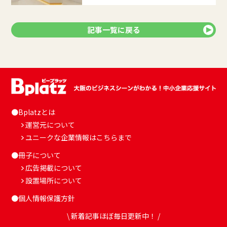
記事一覧に戻る
●Bplatzとは
運営元について
ユニークな企業情報はこちらまで
●冊子について
広告掲載について
設置場所について
●個人情報保護方針
\ 新着記事ほぼ毎日更新中！ /