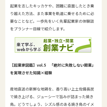
起業を志したキッカケや、困難に直面したとき乗
り越えた方法、また事業を軌道に乗せるために必
要なことなど。一歩先をいく先輩起業家の体験談
をプランナー目線で紹介します。
【起業家図鑑】vol.5 「絶対に失敗しない開業」
を実現させた知識×経験
産地直送の新鮮な地鶏を、香り高い上土佐備長炭
で焼き上げる、ジューシーで旨みが詰まった焼き
鳥。どうでしょう、シズル感のある焼き鳥のイメ