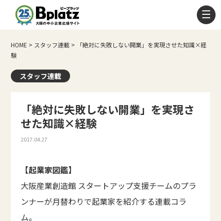
HOME
>
スタッフ連載
>
「絶対に失敗しない開業」を実現させた知識×経
験
スタッフ連載
「絶対に失敗しない開業」を実現さ
せた知識×経験
2017.04.27
【起業家図鑑】
大阪産業創造館 スタートアップ支援チームのプラ
ンナーが月替わりで起業家を紹介する連載コラ
ム。