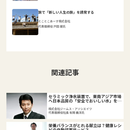
旅で「新しい人生の旅」を誘発する
とことこあーす株式会社
代表取締役 戸田 愛氏
関連記事
セラミック浄水装置で、東南アジア市場
へ日本品質の「安全でおいしい水」を届
ける
株式会社ジームス・アソシエイツ
代表取締役社長 有岡 義洋氏
栄養バランスがとれる献立は？健康レシ
ピの自動提案サービス