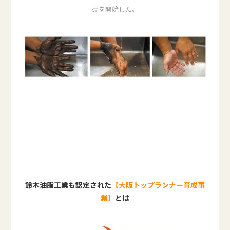
売を開始した。
鈴木油脂工業も認定された
【大阪トップランナー育成事
業】
とは