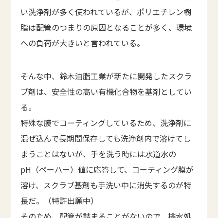
い洗浄剤が多く使われているが、ポリエチレン樹
脂は配管のつまりの原因となることが多く、環境
への負荷が大きいと言われている。
そんな中、鈴木油脂工業が新たに開発したスクラ
ブ剤は、安全性の高い有機化合物を基剤としてい
る。
特殊な膜でコーティングしているため、洗浄剤に
混ぜ込んで長期間保存しても洗浄剤内で溶けてし
まうことはないが、手を洗う時には水道水の
pH（ペーハー）値に応答して、コーティング膜が
溶け、スクラブ基剤も手洗い中に消失するのが特
長だ。（特許出願中）
そのため、配管が詰まることがないので、排水処