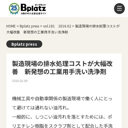
HOME
>
Bplatz press
>
vol.181 2016.02
>
製造現場の排水処理コストが
大幅改善 新発想の工業用手洗い洗浄剤
Bplatz press
製造現場の排水処理コストが大幅改
善 新発想の工業用手洗い洗浄剤
2016.02.09
機械工具や自動車関係の製造現場で働く人にとっ
て避けては通れない油汚れ。
一般的に、しつこい油汚れを落とすためには、ポ
リエチレン樹脂をスクラブ剤として配合した手洗