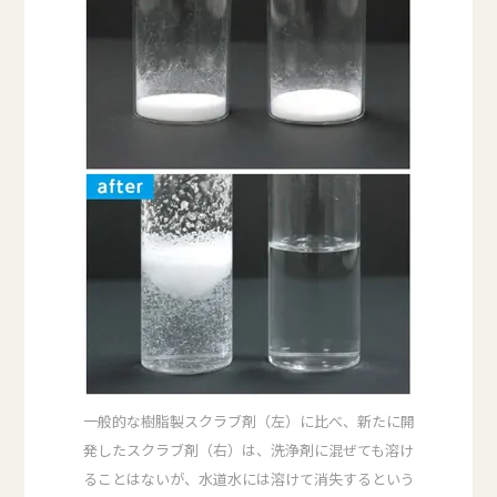
一般的な樹脂製スクラブ剤（左）に比べ、新たに開
発したスクラブ剤（右）は、洗浄剤に混ぜても溶け
ることはないが、水道水には溶けて消失するという