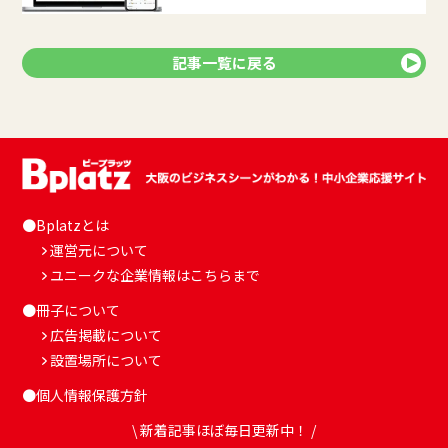
記事一覧に戻る
●Bplatzとは
運営元について
ユニークな企業情報はこちらまで
●冊子について
広告掲載について
設置場所について
●個人情報保護方針
\ 新着記事ほぼ毎日更新中！ /