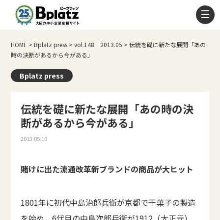
HOME
>
Bplatz press
>
vol.148 2013.05
>
伝統を礎に新たな展開「あの
時の決断があるから今がある」
Bplatz press
伝統を礎に新たな展開「あの時の決
断があるから今がある」
2013.05.10
賭けに出た流通改革新ブランドの商品が大ヒット
1801年に初代中島治郎兵衛が京都で干菓子の製造
を始め、6代目の中島次郎兵衛が1912（大正元）