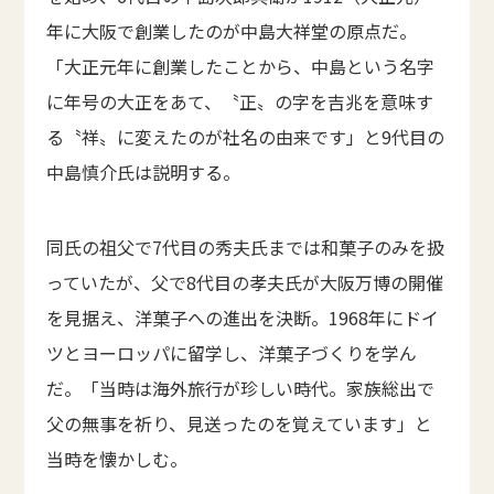
年に大阪で創業したのが中島大祥堂の原点だ。
「大正元年に創業したことから、中島という名字
に年号の大正をあて、〝正〟の字を吉兆を意味す
る〝祥〟に変えたのが社名の由来です」と9代目の
中島慎介氏は説明する。
同氏の祖父で7代目の秀夫氏までは和菓子のみを扱
っていたが、父で8代目の孝夫氏が大阪万博の開催
を見据え、洋菓子への進出を決断。1968年にドイ
ツとヨーロッパに留学し、洋菓子づくりを学ん
だ。「当時は海外旅行が珍しい時代。家族総出で
父の無事を祈り、見送ったのを覚えています」と
当時を懐かしむ。