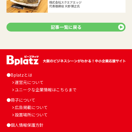
株式会社スクエアエッジ
代表取締役 大野 博之氏
記事一覧に戻る
●Bplatzとは
運営元について
ユニークな企業情報はこちらまで
●冊子について
広告掲載について
設置場所について
●個人情報保護方針