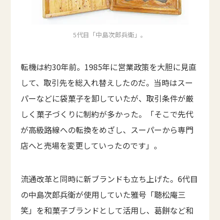
5代目「中島次郎兵衛」。
転機は約30年前。1985年に営業政策を大胆に見直
して、取引先を総入れ替えしたのだ。当時はスー
パーなどに袋菓子を卸していたが、取引条件が厳
しく菓子づくりに制約が多かった。「そこで先代
が高級路線への転換をめざし、スーパーから専門
店へと売場を変更していったのです」。
流通改革と同時に新ブランドも立ち上げた。6代目
の中島次郎兵衛が使用していた雅号「聴松庵三
笑」を和菓子ブランドとして活用し、葛餅など和