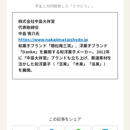
学生と共同開発した「さやどら」。
株式会社中島大祥堂
代表取締役
中島 慎介氏
https://www.nakajimataishodo.jp
和菓子ブランド「聴松庵三笑」、洋菓子ブランド
「Danke」を展開する和洋菓子メーカー。2012年
に「中島大祥堂」ブランドも立ち上げ、厳選素材を
活かした和洋菓子（「豆果」「木果」「洛果」）
を展開。
この記事をシェア