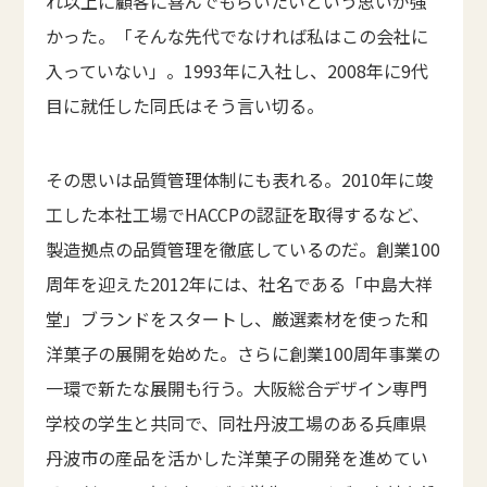
れ以上に顧客に喜んでもらいたいという思いが強
かった。「そんな先代でなければ私はこの会社に
入っていない」。1993年に入社し、2008年に9代
目に就任した同氏はそう言い切る。
その思いは品質管理体制にも表れる。2010年に竣
工した本社工場でHACCPの認証を取得するなど、
製造拠点の品質管理を徹底しているのだ。創業100
周年を迎えた2012年には、社名である「中島大祥
堂」ブランドをスタートし、厳選素材を使った和
洋菓子の展開を始めた。さらに創業100周年事業の
一環で新たな展開も行う。大阪総合デザイン専門
学校の学生と共同で、同社丹波工場のある兵庫県
丹波市の産品を活かした洋菓子の開発を進めてい