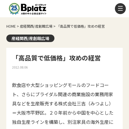
HOME
>
産経関西/産創館広場
>
「高品質で低価格」攻めの経営
産経関西/産創館広場
「高品質で低価格」攻めの経営
2012.08.06
飲食店や大型ショッピングモールのフードコー
ト、さらにブライダル関連の商業施設の業務用家
具などを生産販売する株式会社三吉（みつよし）
＝大阪市平野区。２０年前から中国を中心とした
独自生産ラインを構築し、別注家具の海外生産に