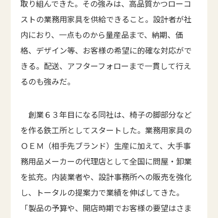
取り組んできた。その強みは、高品質かつローコ
ストの業務用家具を供給できること。設計者が社
内におり、一点ものから量産品まで、納期、価
格、デザイン等、お客様の希望に的確な対応がで
きる。配送、アフターフォローまで一貫して行え
るのも強みだ。
創業６３年目になる同社は、椅子の脚部分など
を作る鉄工所としてスタートした。業務用家具の
ＯＥＭ（相手先ブランド）生産に加えて、大手事
務用品メーカーの代理店として全国に問屋・卸業
を拡充。内装業者や、設計事務所への販売を強化
し、トータルの提案力で業績を伸ばしてきた。
「製品の予算や、開店時期でお客様の要望はさま