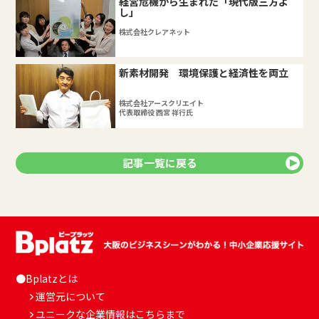
経営危機から生まれた「現代版三方よ
し」
株式会社クレアネット
新素材開発 環境保護と経済性を両立
株式会社アースクリエイト
代表取締役 西宮 祥行氏
記事一覧に戻る
●Bplatzとは
運営元について
ユニークな企業情報はこちらまで