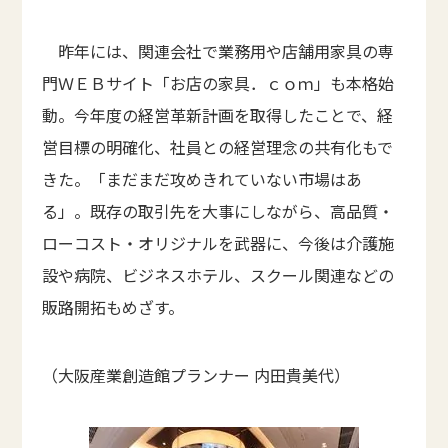
昨年には、関連会社で業務用や店舗用家具の専
門ＷＥＢサイト「お店の家具．ｃｏｍ」も本格始
動。今年度の経営革新計画を取得したことで、経
営目標の明確化、社員との経営理念の共有化もで
きた。「まだまだ攻めきれていない市場はあ
る」。既存の取引先を大事にしながら、高品質・
ローコスト・オリジナルを武器に、今後は介護施
設や病院、ビジネスホテル、スクール関連などの
販路開拓もめざす。
（大阪産業創造館プランナー 内田貴美代）