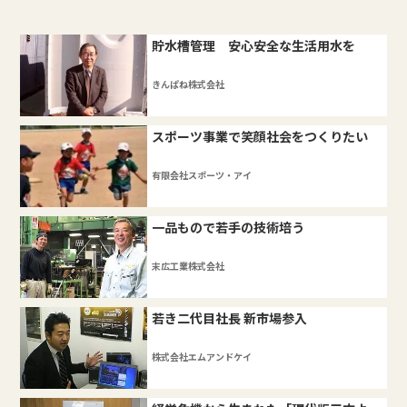
貯水槽管理 安心安全な生活用水を
きんぱね株式会社
スポーツ事業で笑顔社会をつくりたい
有限会社スポーツ・アイ
一品もので若手の技術培う
末広工業株式会社
若き二代目社長 新市場参入
株式会社エムアンドケイ