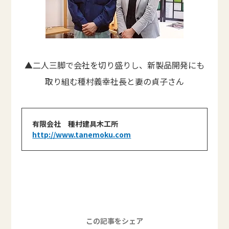
▲二人三脚で会社を切り盛りし、新製品開発にも
取り組む種村義幸社長と妻の貞子さん
有限会社 種村建具木工所
http://www.tanemoku.com
この記事をシェア