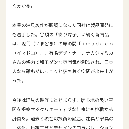
く分かる。
本業の建具製作が順調になった同社は製品開発に
も着手した。冒頭の「彩り障子」に続く新商品
は、現代（いまどき）の床の間「ｉｍａｄｏｃｏ
（イマドコ）」。有名デザイナー、ナカジマミカ
さんの協力で和モダンな雰囲気が創造され、日本
人なら誰もがほっこりと落ち着く空間が出来上が
った。
今後は建具の製作にとどまらず、居心地の良い空
間を提案するクリエーティブな仕事にも挑戦する
計画だ。過去と現在の技術の融合、建具と家具の
一体化、伝統工芸とデザインのコラボレーション