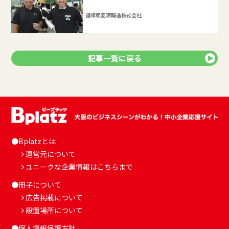
道頓堀麦酒醸造株式会社
記事一覧に戻る
●Bplatzとは
運営元について
ユニークな企業情報はこちらまで
●冊子について
広告掲載について
設置場所について
●個人情報保護方針