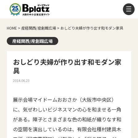
HOME
>
産経関西/産創館広場
>
おしどり夫婦が作り出す和モダン家具
産経関西/産創館広場
おしどり夫婦が作り出す和モダン家
具
2014.06.23
展示会場マイドームおおさか（大阪市中央区）
に、気ぜわしいビジネスマンの心を和ませる一角
がある。障子とさまざまな色の和紙が織りなす和
の空間を演出しているのは、有限会社種村建具木