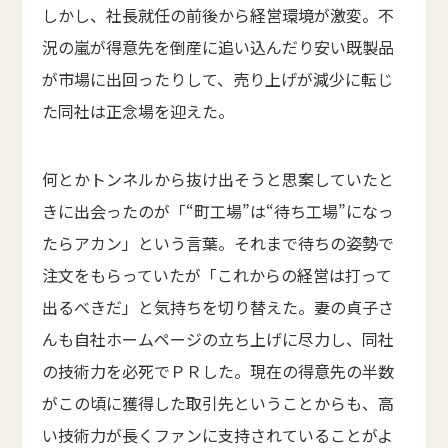
しかし、社長就任の前後から経営環境が激変。不
況の嵐が得意先を倒産に追い込んだり安い既製品
が市場に出回ったりして、売り上げが減少に転じ
た同社は正念場を迎えた。
何とかトンネルから抜け出そうと思案していたと
きに出会ったのが「“町工場”は“待ち工場”になっ
たらアカン」という言葉。それまで待ちの姿勢で
注文をもらっていたが「これからの経営は打って
出るべきだ」と気持ちを切り替えた。妻の貞子さ
んも自社ホームページの立ち上げに尽力し、同社
の技術力を必死でＰＲした。現在の得意先の半数
がこの頃に獲得した取引先ということからも、高
い技術力が長くファンに支持されていることがよ