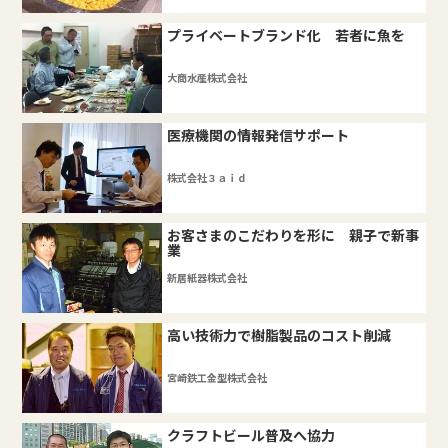
プライベートブランド化 若者に魚を
大商水産株式会社
医療機関の情報発信サポート
株式会社３ａｉｄ
お客さまのこだわりを形に 親子で新事
業
新居紙器株式会社
高い技術力で樹脂製品のコスト削減
宮崎鉄工金型株式会社
クラフトビール普及へ協力