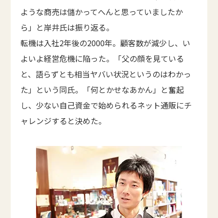
ような商売は儲かってへんと思っていましたか
ら」と岸井氏は振り返る。
転機は入社2年後の2000年。顧客数が減少し、い
よいよ経営危機に陥った。「父の顔を見ている
と、語らずとも相当ヤバい状況というのはわかっ
た」という同氏。「何とかせなあかん」と奮起
し、少ない自己資金で始められるネット通販にチ
ャレンジすると決めた。