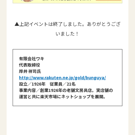
▲上記イベントは終了しました。ありがとうござ
いました！
有限会社ワキ
代表取締役
岸井 祥司氏
http://www.rakuten.ne.jp/gold/bunguya/
設立／1926年 従業員／21名
事業内容／創業1926年の老舗文房具店。実店舗の
運営と共に楽天市場にネットショップを展開。