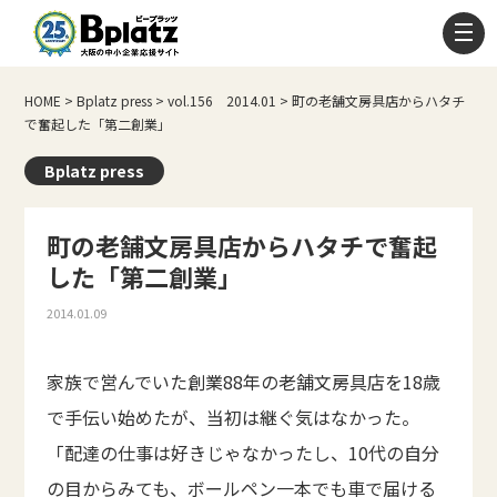
HOME
>
Bplatz press
>
vol.156 2014.01
>
町の老舗文房具店からハタチ
で奮起した「第二創業」
Bplatz press
町の老舗文房具店からハタチで奮起
した「第二創業」
2014.01.09
家族で営んでいた創業88年の老舗文房具店を18歳
で手伝い始めたが、当初は継ぐ気はなかった。
「配達の仕事は好きじゃなかったし、10代の自分
の目からみても、ボールペン一本でも車で届ける