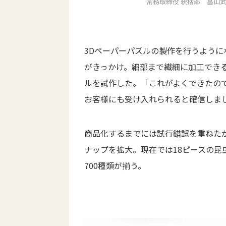
常務取締役 統括部 畠山
3Dペーパーパズルの製作を行うよう
がきっかけ。細部まで繊細に加工でき
ルを試作した。「これがよくできたの
お客様にも受け入れられると確信しま
商品化するまでには試行錯誤を重ねた
ナップを拡大。現在では18ピースの昆
700種類が揃う。