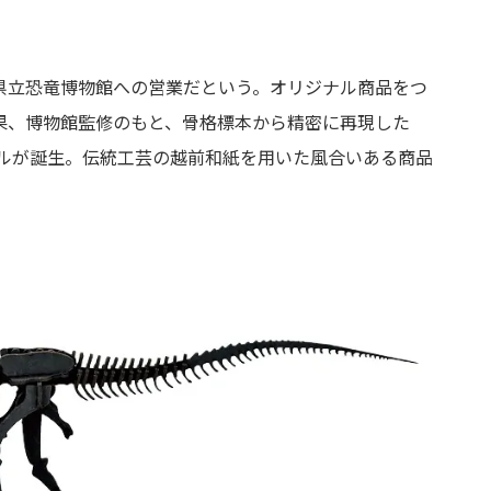
県立恐竜博物館への営業だという。オリジナル商品をつ
果、博物館監修のもと、骨格標本から精密に再現した
ズルが誕生。伝統工芸の越前和紙を用いた風合いある商品