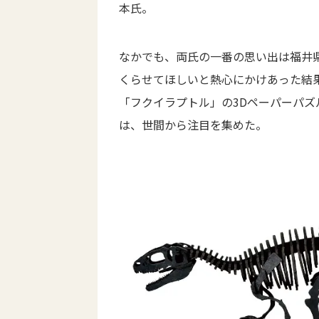
本氏。
なかでも、両氏の一番の思い出は福井
くらせてほしいと熱心にかけあった結
「フクイラプトル」の3Dペーパーパ
は、世間から注目を集めた。