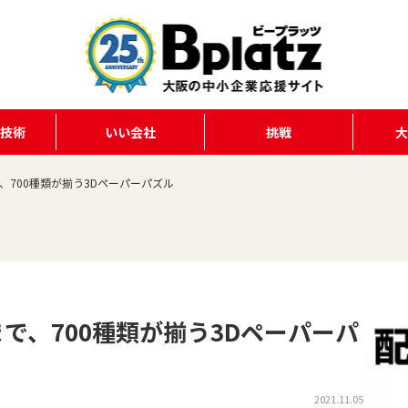
る技術
いい会社
挑戦
、700種類が揃う3Dペーパーパズル
で、700種類が揃う3Dペーパーパ
2021.11.05