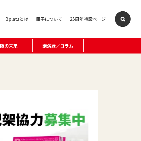
Bplatzとは
冊子について
25周年特設ページ
大阪の未来
講演録／コラム