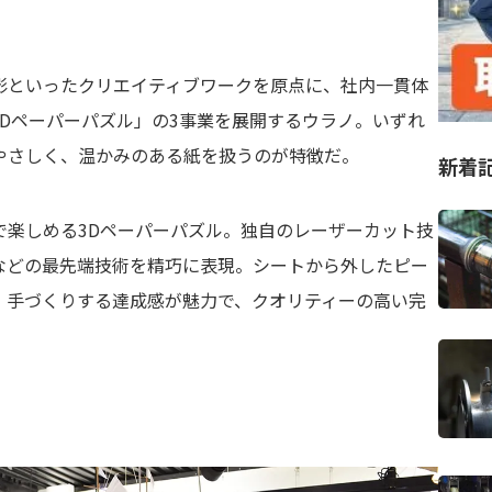
影といったクリエイティブワークを原点に、社内一貫体
Dペーパーパズル」の3事業を展開するウラノ。いずれ
やさしく、温かみのある紙を扱うのが特徴だ。
新着
で楽しめる3Dペーパーパズル。独自のレーザーカット技
などの最先端技術を精巧に表現。シートから外したピー
、手づくりする達成感が魅力で、クオリティーの高い完